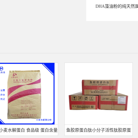
DHA藻油粉的纯天然
水解蛋白 食品级 蛋白含量
鱼胶原蛋白肽小分子活性肽胶原蛋
可