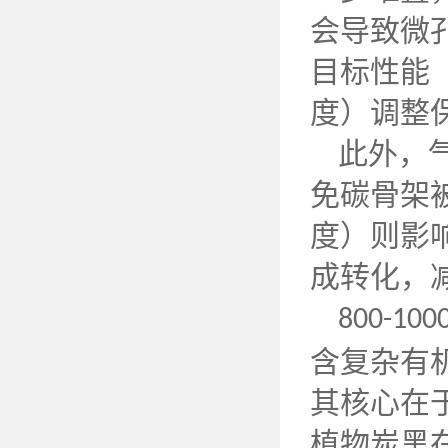
会导致微
目标性能
度）调整
此外，
免碳骨架
度）则影
成转化，
800-100
含复杂有
其核心在
植物炭黑