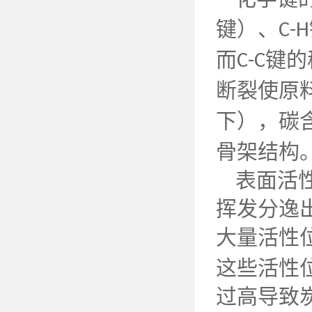
键）、
C-H
而
键的
C-C
断裂使原
下），碳
骨架结构
表面活
挥发分逸
大量活性
这些活性
过高导致