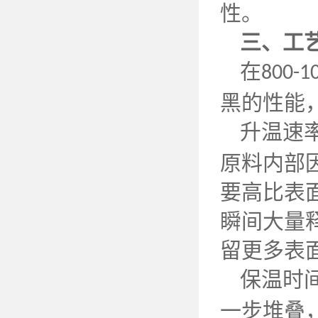
性。
三、工
在
800-1
黑的性能
升温速
原料内部
要高比表
瞬间大量
留更多表
保温时
一步堆叠