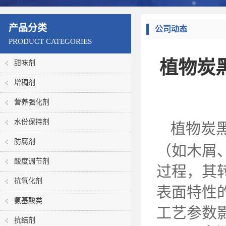
产品分类
公司动态
PRODUCT CATEGORIES
植物炭黑
甜味剂
增稠剂
营养强化剂
水份保持剂
植物炭
防腐剂
（如木屑
酸度调节剂
过程，其
抗氧化剂
表面特性
氨基酸类
工艺参数
抗结剂