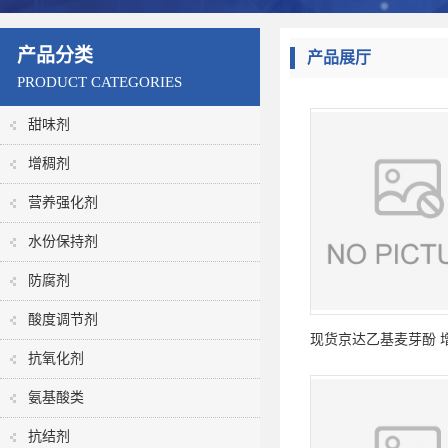
产品分类
产品展厅
PRODUCT CATEGORIES
甜味剂
增稠剂
营养强化剂
水份保持剂
防腐剂
酸度调节剂
现货京达乙基麦芽酚 
抗氧化剂
品香味改良剂 50
氨基酸类
抗结剂