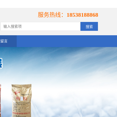
服务热线：
18538188868
线留言