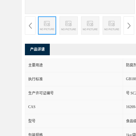
产品详请
主要用途
防腐
GB188
执行标准
生产许可证编号
号 SC2
CAS
16269
型号
食品
包装规格
1kg/袋