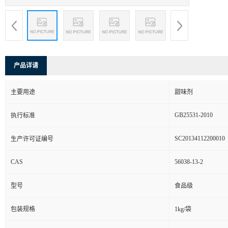
产品详请
主要用途
甜味剂
GB25531-2010
执行标准
SC20134112200010
生产许可证编号
CAS
56038-13-2
型号
食品级
包装规格
1kg/袋