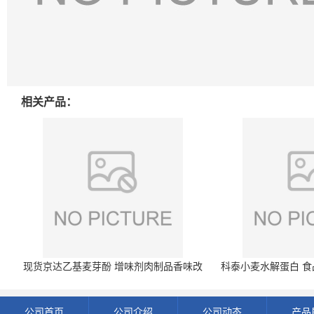
相关产品：
现货京达乙基麦芽酚 增味剂肉制品香味改
科泰小麦水解蛋白 食品
良剂 500g袋
开发票 小
公司首页
公司介绍
公司动态
产品