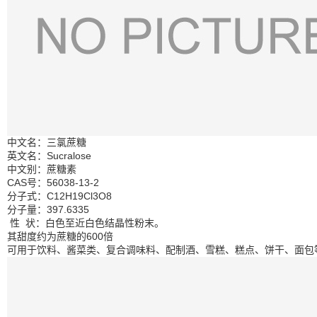
中文名：三氯蔗糖
英文名：Sucralose
中文别：蔗糖素
CAS号：56038-13-2
分子式：C12H19Cl3O8
分子量：397.6335
性 状：白色至近白色结晶性粉末。
其甜度约为蔗糖的600倍
可用于饮料、酱菜类、复合调味料、配制酒、雪糕、糕点、饼干、面包