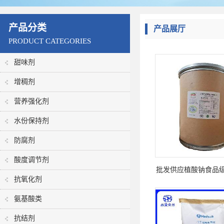
产品分类
产品展厅
PRODUCT CATEGORIES
甜味剂
增稠剂
营养强化剂
水份保持剂
防腐剂
酸度调节剂
批发供应植酸钠食品
抗氧化剂
化剂植酸钠白色粉末
氨基酸类
抗结剂