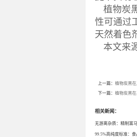
植物炭
性可通过
天然着色
本文来
上一篇：
植物炭黑在
下一篇：
植物炭黑在
相关新闻：
无游离杂质：精制富
99.5%高纯度标准