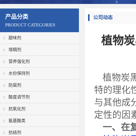
产品分类
公司动态
PRODUCT CATEGORIES
植物炭
甜味剂
增稠剂
营养强化剂
水份保持剂
植物炭
防腐剂
特的理化
酸度调节剂
与其他成
抗氧化剂
定性的因
氨基酸类
一、在
抗结剂