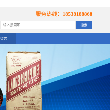
服务热线：
18538188868
线留言