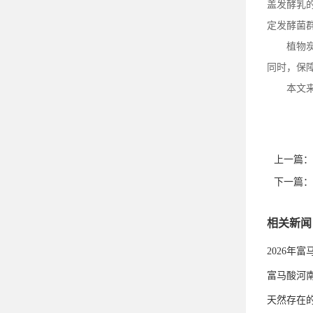
盖发酵乳
定发酵菌
植物
同时，保
本文
上一篇：
下一篇：
相关新闻
2026年
富马酸河
天然存在