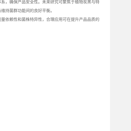
体系，确保产品安全性。未来研究可聚焦于植物炭黑与特
与维持菌群功能间的良好平衡。
剂量依赖性和菌株特异性，合理应用可在提升产品品质的