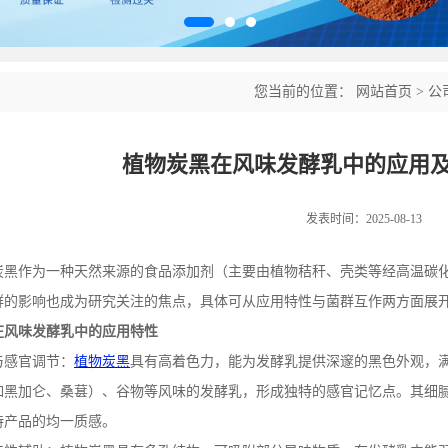
您当前的位置：
网站首页
>
公
植物炭黑在风味发酵乳中的应用
发表时间：2025-08-13
炭黑作为一种天然来源的食品添加剂（主要由植物秸秆、壳类等经高温碳
群的影响也成为研究关注的焦点，具体可从应用特性与菌群互作两方面展
在风味发酵乳中的应用特性
与感官调节：
植物炭黑
具有高着色力，能为发酵乳提供深邃的黑色外观，
如黑加仑、桑葚）、谷物等风味的发酵乳，形成独特的感官记忆点。其细
持产品的均一质感。