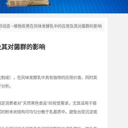
司动态
>
植物炭黑在风味发酵乳中的应用及其对菌群的影响
及其对菌群的影响
化制成），在风味发酵乳中具有独特的应用价值，同时其
开分析。
满足消费者对
“天然黑色食品”的视觉需求，尤其适用于搭
腻的粉末状结构可均匀分散于乳基质中，避免出现沉淀或