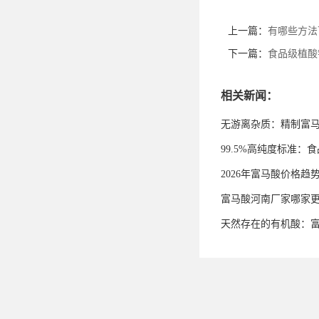
上一篇：
有哪些方法
下一篇：
食品级植酸
相关新闻：
无游离杂质：精制富
99.5%高纯度标准
2026年富马酸价格趋
富马酸河南厂家哪家
天然存在的有机酸：