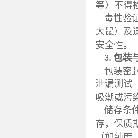
等）不得
毒性验
大鼠）及
安全性。
包装
3.
包装密
泄漏测试
吸潮或污
储存条
存，保质
（如纯度