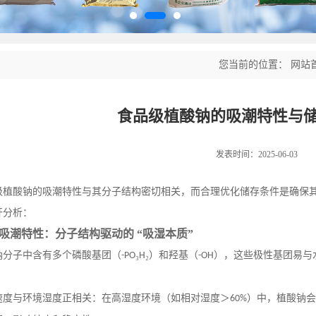
您当前的位置：
网站
食品级植酸钠的吸潮特性与
发表时间：2025-06-03
级植酸钠的吸潮特性与其分子结构密切相关，而合理优化储存条件是确保
开分析：
吸潮特性：分子结构驱动的
“吸湿本质”
钠分子中含有多个磷酸基团（
₃
₂）和羟基（
），这些极性基团易与
-PO
H
-OH
速度与环境湿度正相关：在高湿度环境（如相对湿度＞
）中，植酸钠会
60%