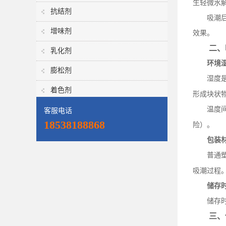
生轻微水
抗结剂
吸潮
增味剂
效果。
二、
乳化剂
环境
膨松剂
湿度
着色剂
形成块状
温度
客服电话
18538188868
险）。
包装
普通
吸潮过程
储存
储存
三、