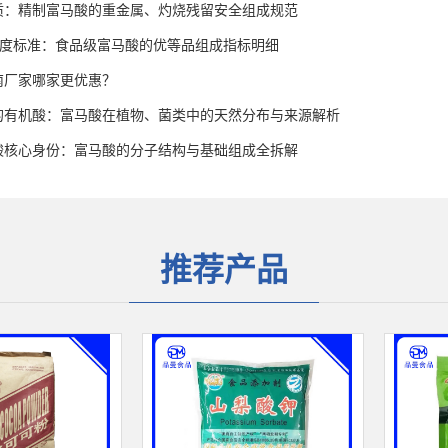
质：精制富马酸的重金属、灼烧残留安全组成规范
高纯度标准：食品级富马酸的优等品组成指标明细
南厂家哪家更优惠？
的有机酸：富马酸在植物、菌类中的天然分布与来源解析
酸核心身份：富马酸的分子结构与基础组成全拆解
推荐产品