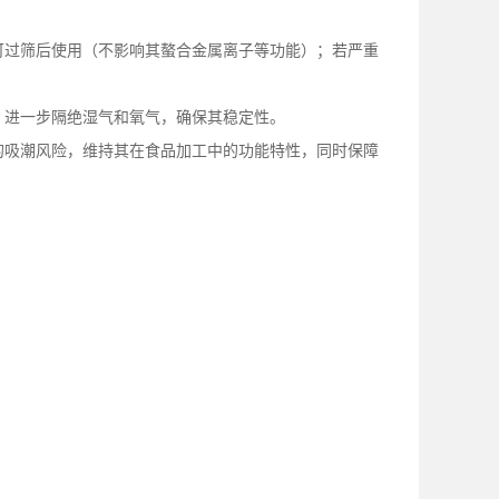
可过筛后使用（不影响其螯合金属离子等功能）；若严重
，进一步隔绝湿气和氧气，确保其稳定性。
的吸潮风险，维持其在食品加工中的功能特性，同时保障