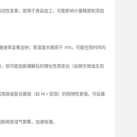
流动性变差，若用于食品加工，可能影响计量精度和添加
潮速率显著加快；若湿度长期高于
，可能在短时间内
70%
量，但可能加剧潮解后的理化性质变化（如微生物滋生风
铝箔袋或复合膜袋（如
铝箔）的阻隔性更强，可延缓
PE +
加剧局部湿气聚集，加速吸潮。