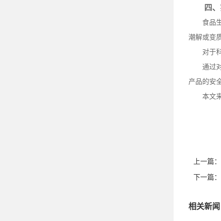
四、
食品
潮解或变
对于
通过
产品的安
本文
上一篇：
下一篇：
相关新闻