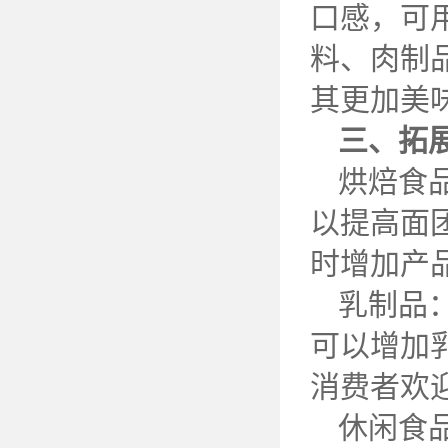
口感，可
料、肉制
其更加美
三、拓
烘焙食
以提高面
时增加产
乳制品
可以增加
消费者欢
休闲食