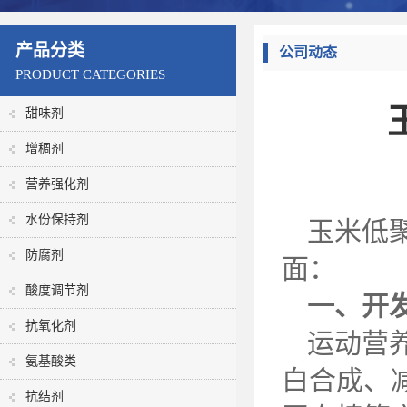
产品分类
公司动态
PRODUCT CATEGORIES
甜味剂
增稠剂
营养强化剂
水份保持剂
玉米低
防腐剂
面：
酸度调节剂
一、开
抗氧化剂
运动营
氨基酸类
白合成、
抗结剂