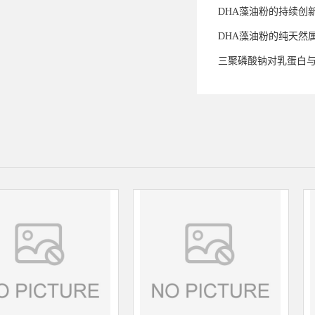
DHA藻油粉的持续创
DHA藻油粉的纯天然
三聚磷酸钠对乳蛋白