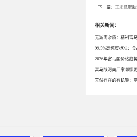
下一篇：
玉米低聚肽
相关新闻：
无游离杂质：精制富
99.5%高纯度标准
2026年富马酸价格趋
富马酸河南厂家哪家
天然存在的有机酸：