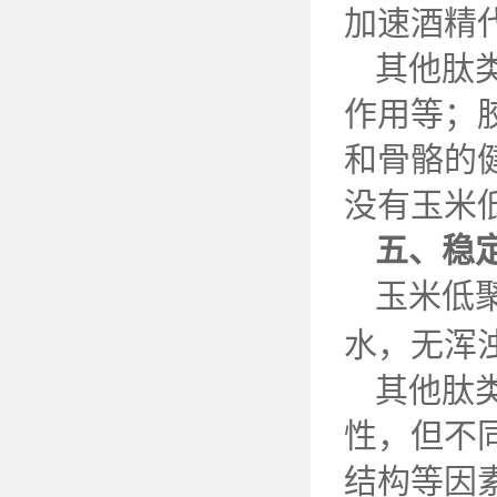
加速酒精
其他肽
作用等；
和骨骼的
没有玉米
五、稳
玉米低
水，无浑
其他肽
性，但不
结构等因