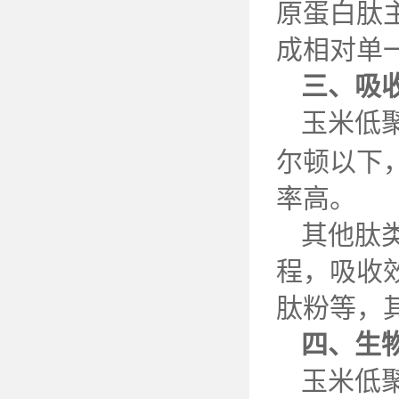
原蛋白肽
成相对单
三、吸
玉米低
尔顿以下
率高。
其他肽
程，吸收
肽粉等，
四、生
玉米低