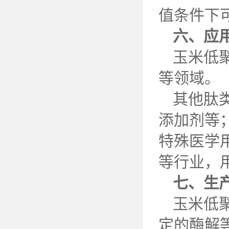
值条件下
六、应
玉米低
等领域。
其他肽
添加剂等
特殊医学
等行业，
七
、生
玉米低
定的酶解