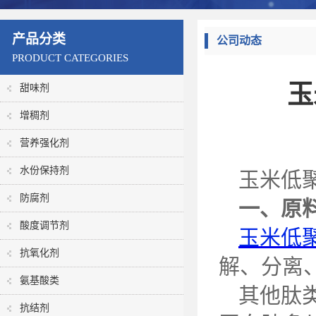
产品分类
公司动态
PRODUCT CATEGORIES
玉
甜味剂
增稠剂
营养强化剂
水份保持剂
玉米低
防腐剂
一、原
酸度调节剂
玉米低
抗氧化剂
解、分离
氨基酸类
其他肽
抗结剂