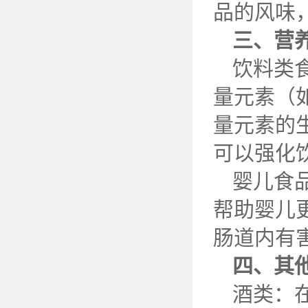
品的风味
三、营
饮料类
量元素（
量元素的
可以强化
婴儿食
帮助婴儿
肠道内有
四、其
酒类：