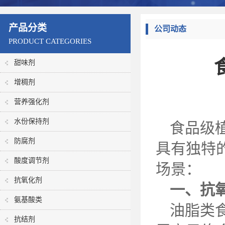
产品分类
公司动态
PRODUCT CATEGORIES
甜味剂
增稠剂
营养强化剂
水份保持剂
食品级
防腐剂
具有独特
酸度调节剂
场景：
抗氧化剂
一、抗
氨基酸类
油脂类
抗结剂