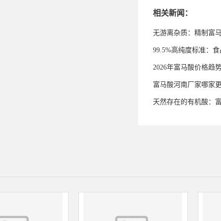
相关新闻：
无游离杂质：精制富
99.5%高纯度标准
2026年富马酸价格趋
富马酸河南厂家哪家
天然存在的有机酸：