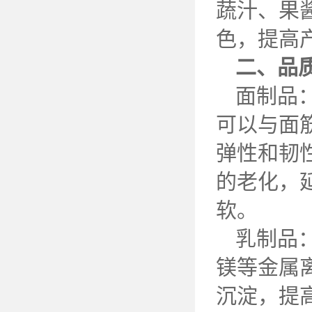
蔬汁、果
色，提高
二、品
面制品
可以与面
弹性和韧
的老化，
软。
乳制品
镁等金属
沉淀，提