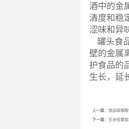
酒中的金
清度和稳
涩味和异
罐头食
壁的金属
护食品的
生长，延
上一篇：
食品级植酸
下一篇：
玉米低聚肽