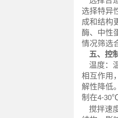
选择合
选择特异
成和结构
酶、中性
情况筛选
五、
控
温度：
相互作用
解性降低
制在
4-30
搅拌速