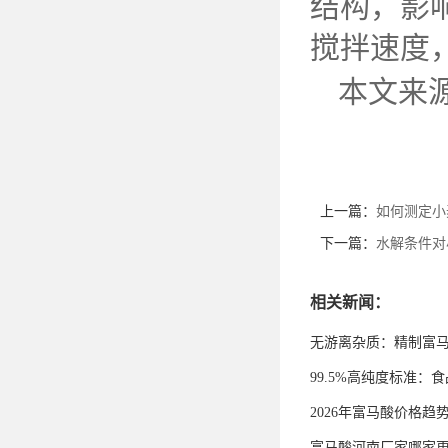
结构，影
搅拌速度
本文来
上一篇：
如何测定小
下一篇：
水解条件对
相关新闻：
无游离杂质：精制富
99.5%高纯度标准
2026年富马酸价格趋
富马酸河南厂家哪家