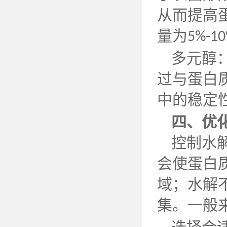
从而提高
量为
5%-1
多元醇
过与蛋白
中的稳定
四、
优
控制水
会使蛋白
域；水解
集。一般