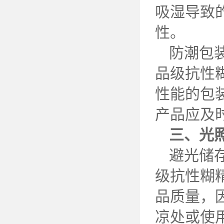
吸湿导致
性。
防潮包
品级抗性
性能的包
产品应及
三、光
避光储
级抗性糊
品质量，
凉处或使