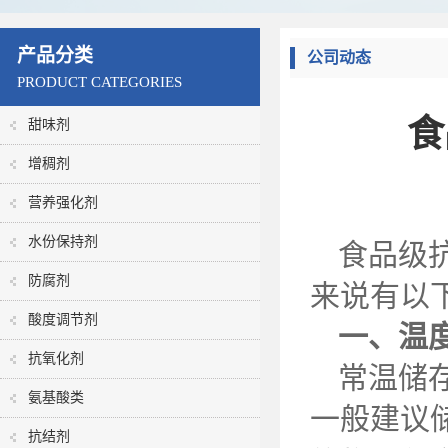
产品分类
公司动态
PRODUCT CATEGORIES
食
甜味剂
增稠剂
营养强化剂
水份保持剂
食品级
防腐剂
来说有以
酸度调节剂
一、温
抗氧化剂
常温储
氨基酸类
一般建议
抗结剂