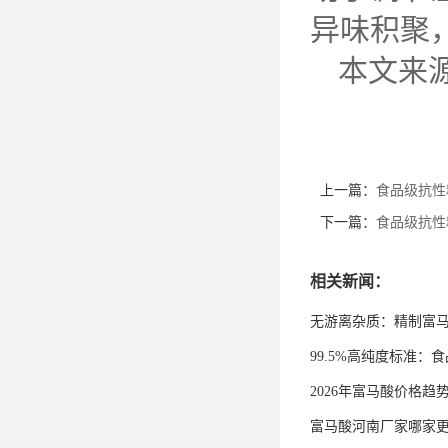
异味积聚
本文来
上一篇：
食品级抗性
下一篇：
食品级抗性
相关新闻：
无游离杂质：精制富
99.5%高纯度标准
2026年富马酸价格趋
富马酸河南厂家哪家