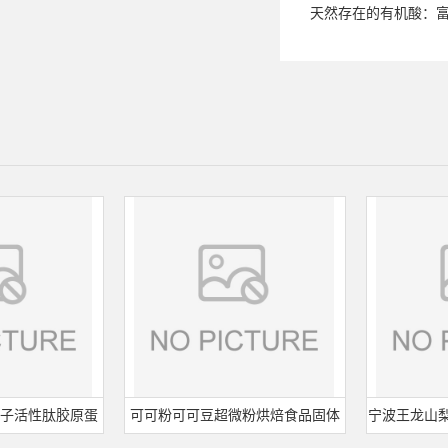
天然存在的有机酸：
活性肽胶原蛋
可可粉可可豆超微粉烘焙食品固体
宁波王龙山梨酸钾