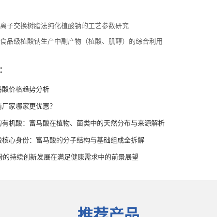
离子交换树脂法纯化植酸钠的工艺参数研究
食品级植酸钠生产中副产物（植酸、肌醇）的综合利用
：
富马酸价格趋势分析
南厂家哪家更优惠？
的有机酸：富马酸在植物、菌类中的天然分布与来源解析
酸核心身份：富马酸的分子结构与基础组成全拆解
油粉的持续创新发展在满足健康需求中的前景展望
推荐产品