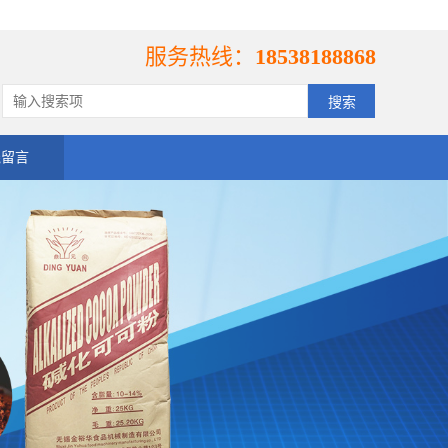
服务热线：
18538188868
线留言