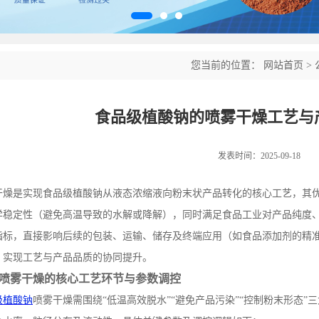
您当前的位置：
网站首页
>
食品级植酸钠的喷雾干燥工艺与
发表时间：2025-09-18
干燥是实现食品级植酸钠从液态浓缩液向粉末状产品转化的核心工艺，其
学稳定性（避免高温导致的水解或降解），同时满足食品工业对产品纯度
指标，直接影响后续的包装、运输、储存及终端应用（如食品添加剂的精
，实现工艺与产品品质的协同提升。
喷雾干燥的核心工艺环节与参数调控
级植酸钠
喷雾干燥需围绕
“低温高效脱水”“避免产品污染”“控制粉末形态