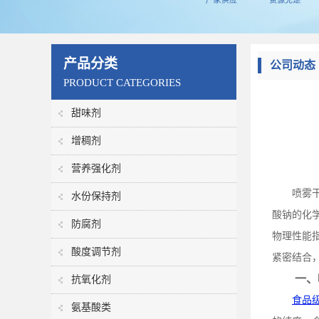
产品分类
公司动态
PRODUCT CATEGORIES
甜味剂
增稠剂
营养强化剂
喷雾
水份保持剂
酸钠的化
防腐剂
物理性能
酸度调节剂
紧密结合
一、
抗氧化剂
食品
氨基酸类