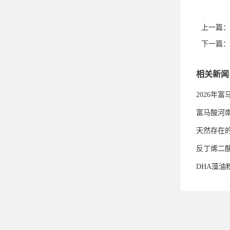
上一篇：
下一篇：
相关新闻
2026年
富马酸河
天然存在
反丁烯二
DHA藻