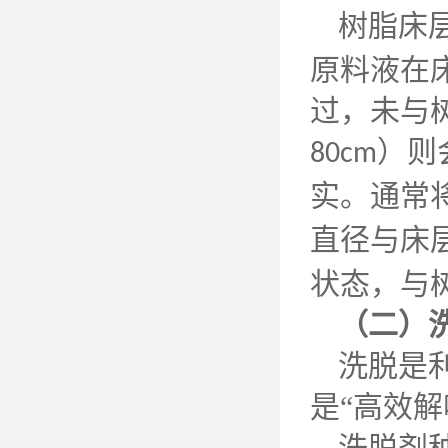
树脂床
原料液在
过，未与
）则
80cm
实。通常
直径与床
状态，与
（二）
洗脱是
是
“高效
洗脱剂