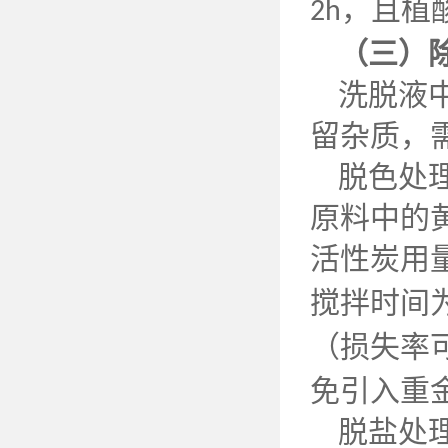
，且植
2h
（三）
洗脱液
留杂质，
脱色处
原料中的
活性炭用
搅拌时间
（损失率
免引入重
脱盐处