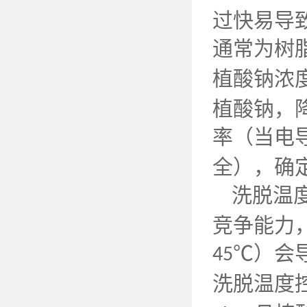
过快易导
通常为树
植酸钠浓
植酸钠，
率（当电
全），确
洗脱温
竞争能力
℃）会
45
洗脱温度