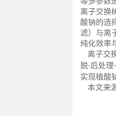
等多参数
离子交换
酸钠的选
滤）与离
纯化效率
离子交
脱
后处理
-
-
实现植酸
本文来