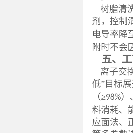
树脂清
剂，控制
电导率降
附时不会
五、工
离子交
低”目标
（≥
）
98%
料消耗、
应面法、