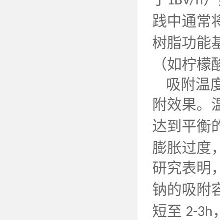
1BV/h
践中通常
树脂功能
（如柠檬
吸附温
附效果。
达到平衡
膨胀过度
研究表明
钠的吸附
短至
2-3h