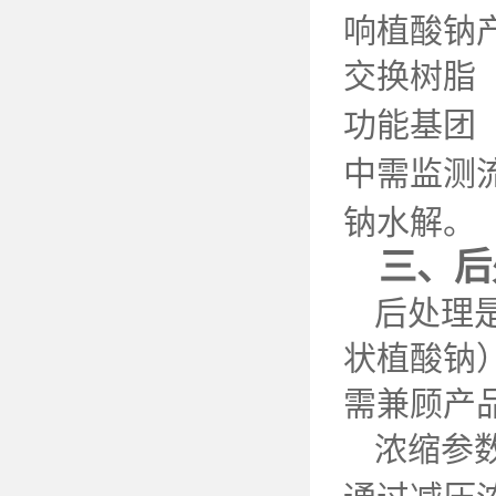
响植酸钠
交换树脂
功能基团
中需监测
钠水解。
三、后
后处理
状植酸钠
需兼顾产
浓缩参