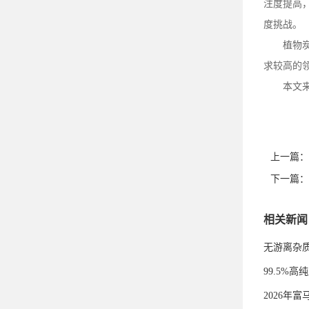
注度提高
度挑战。
植物
求较高的
本文
上一篇：
下一篇：
相关新闻
无游离杂
99.5%
2026年