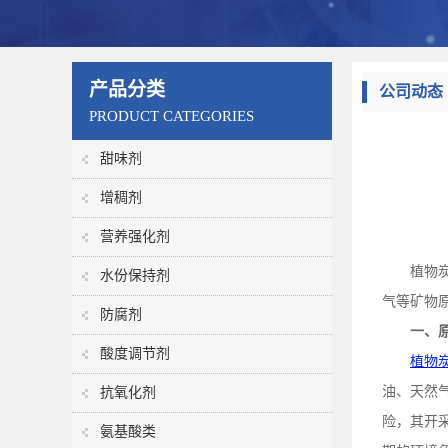
产品分类
公司动态
PRODUCT CATEGORIES
甜味剂
增稠剂
营养强化剂
植物
水份保持剂
气等矿物
防腐剂
一、
酸度调节剂
植物
油、天然
抗氧化剂
险，其开
氨基酸类