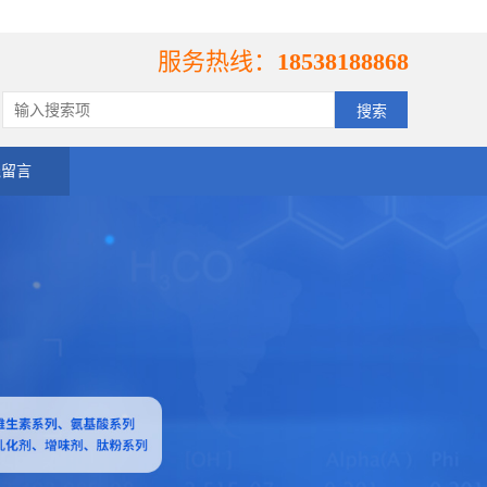
服务热线：
18538188868
线留言