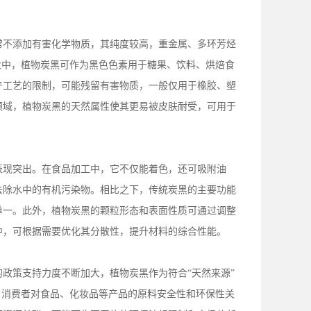
常不添加有害化学物质，其纯度较高，重金属、多环芳烃
业中，植物炭黑可作为黑色色素用于糖果、饮料、烘焙食
产工艺的限制，可能残留有害物质，一般仅用于橡胶、塑
领域，植物炭黑的天然属性使其更易被皮肤耐受，可用于
表现突出。在食品加工中，它不仅能着色，还可吸附油
去除水中的有机污染物。相比之下，传统炭黑的主要功能
单一。此外，植物炭黑的颗粒形态和表面性质可通过调整
中，可根据需要优化其分散性，提升材料的综合性能。
的政策支持力度不断加大，植物炭黑作为符合
“天然来源”
，消费者对食品、化妆品等产品的原料安全性和环保性关