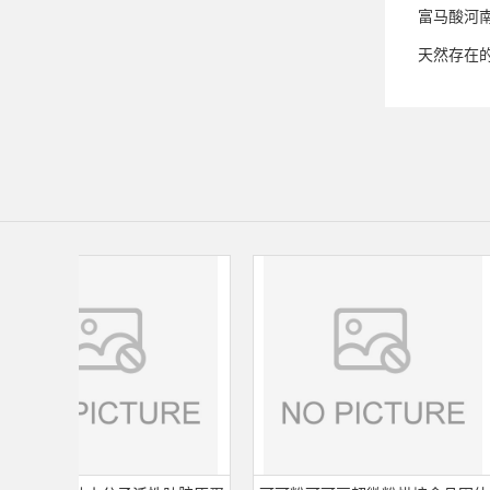
富马酸河
天然存在