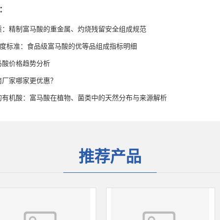
：
质：精制富马酸的重金属、灼烧残留安全组成规范
高纯度标准：食品级富马酸的优等品组成指标明细
富马酸价格趋势分析
南厂家哪家更优惠？
的有机酸：富马酸在植物、菌类中的天然分布与来源解析
推荐产品