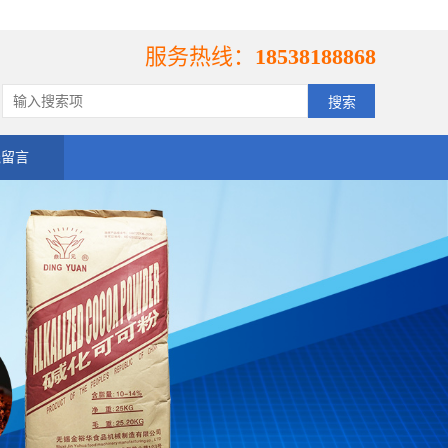
服务热线：
18538188868
线留言