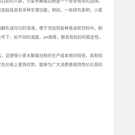
蛋白质的人群，小麦水解蛋白粉是一个安全有效的选择。
这些肽段具有多种生理功能，例如，一些研究表明，小麦
溶解形成均匀的溶液，便于添加到各种食品和饮料中，制
条件下，如不同的温度、
值等，都具有较好的稳定性，
pH
富，这使得小麦水解蛋白粉的生产成本相对较低，具有较
它在价格上更具优势，能够为广大消费者提供性价比高的