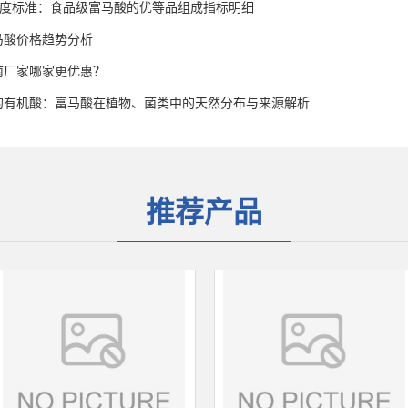
高纯度标准：食品级富马酸的优等品组成指标明细
富马酸价格趋势分析
南厂家哪家更优惠？
的有机酸：富马酸在植物、菌类中的天然分布与来源解析
推荐产品