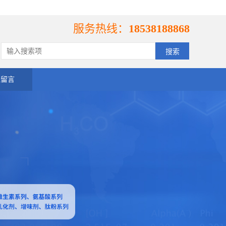
服务热线：
18538188868
线留言