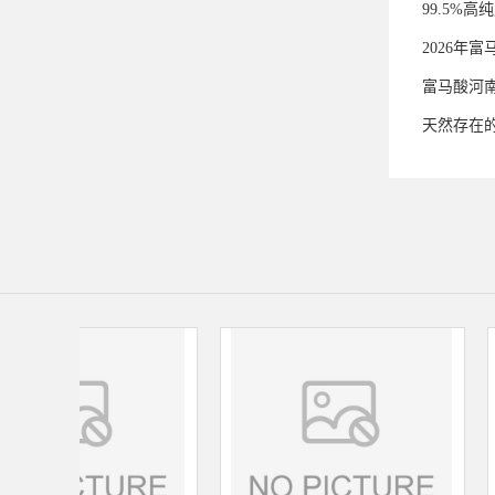
99.5%
2026年
富马酸河
天然存在