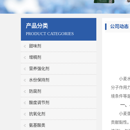
产品分类
公司动态
PRODUCT CATEGORIES
甜味剂
增稠剂
营养强化剂
小麦
水份保持剂
分子作用
防腐剂
境条件等
酸度调节剂
一、
小麦
抗氧化剂
贡献黏性
氨基酸类