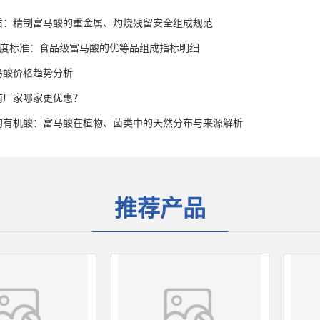
质：精制富马酸的重金属、灼烧残留安全组成规范
高纯度标准：食品级富马酸的优等品组成指标明细
富马酸价格趋势分析
南厂家哪家更优惠？
的有机酸：富马酸在植物、菌类中的天然分布与来源解析
推荐产品