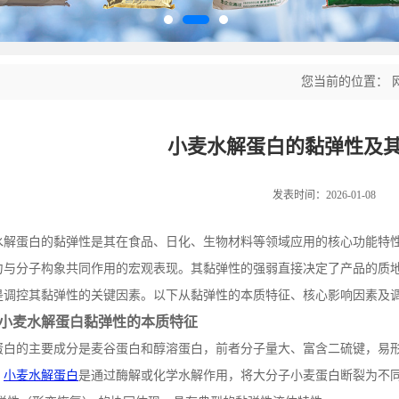
您当前的位置：
小麦水解蛋白的黏弹性及
发表时间：2026-01-08
水解蛋白的黏弹性是其在食品、日化、生物材料等领域应用的核心功能特
力与分子构象共同作用的宏观表现。其黏弹性的强弱直接决定了产品的质
是调控其黏弹性的关键因素。以下从黏弹性的本质特征、核心影响因素及
小麦水解蛋白黏弹性的本质特征
蛋白的主要成分是麦谷蛋白和醇溶蛋白，前者分子量大、富含二硫键，易
。
小麦水解蛋白
是通过酶解或化学水解作用，将大分子小麦蛋白断裂为不