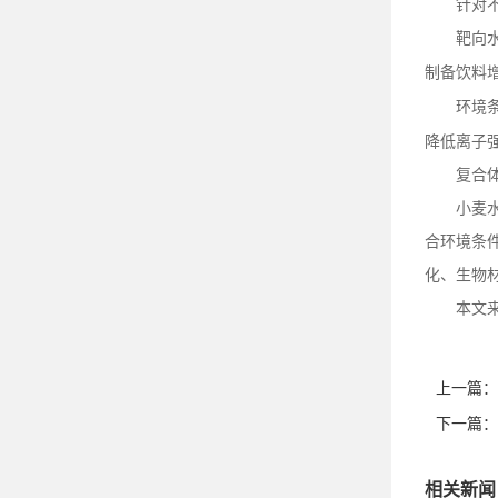
针对
靶向
制备饮料
环境
降低离子
复合
小麦
合环境条
化、生物
本文
上一篇：
下一篇：
相关新闻