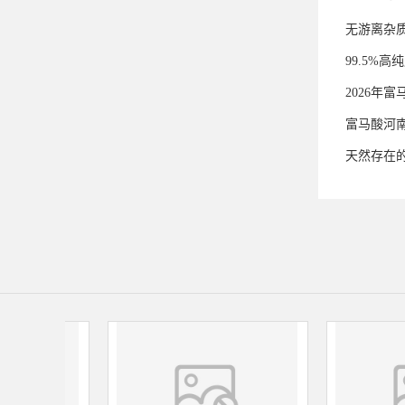
无游离杂
99.5%
2026年
富马酸河
天然存在