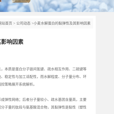
网站首页
>
公司动态
>
小麦水解蛋白的黏弹性及其影响因素
其影响因素
性，本质是蛋白分子链间氢键、疏水相互作用、二硫键等
地、稳定性与加工适配性，而水解程度、分子量分布、环
调控策略展开系统解析。
形成弹性网络；后者分子量较小、疏水基团含量高，主要
同分子量的肽段与氨基酸混合物，其黏弹性是黏性（塑性