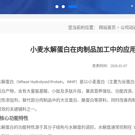
您当前的位置：
网站首页
>
公司动
小麦水解蛋白在肉制品加工中的应
发表时间：2026-01-07
水解蛋白（
，
）是以小麦蛋白（主要为谷蛋白
Wheat Hydrolyzed Protein
WHP
蛋白产物，含有大量氨基酸、小肽及多肽片段，兼具营养强化、功能改良
能性添加剂，替代部分肉制品中的大豆蛋白、酪蛋白等原料，同时改善肉
增效的关键辅料之一。
核心功能特性
水解蛋白的功能特性源于其分子结构与水解度的调控，水解度通常控制在