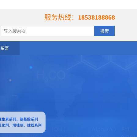
服务热线：
18538188868
线留言