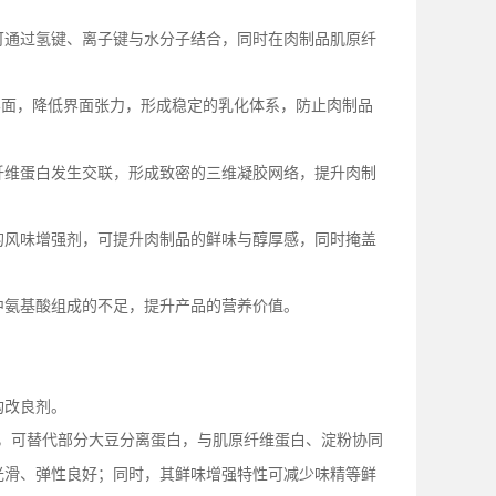
可通过氢键、离子键与水分子结合，同时在肉制品肌原纤
界面，降低界面张力，形成稳定的乳化体系，防止肉制品
纤维蛋白发生交联，形成致密的三维凝胶网络，提升肉制
的风味增强剂，可提升肉制品的鲜味与醇厚感，同时掩盖
中氨基酸组成的不足，提升产品的营养价值。
构改良剂。
，可替代部分大豆分离蛋白，与肌原纤维蛋白、淀粉协同
光滑、弹性良好；同时，其鲜味增强特性可减少味精等鲜