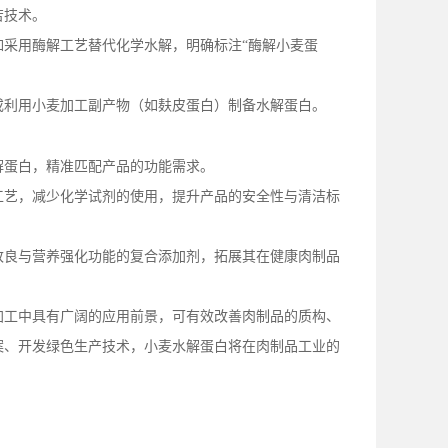
苦技术。
如采用酶解工艺替代化学水解，明确标注
“酶解小麦蛋
或利用小麦加工副产物（如麸皮蛋白）制备水解蛋白。
解蛋白，精准匹配产品的功能需求。
工艺，减少化学试剂的使用，提升产品的安全性与清洁标
改良与营养强化功能的复合添加剂，拓展其在健康肉制品
加工中具有广阔的应用前景，可有效改善肉制品的质构、
案、开发绿色生产技术，小麦水解蛋白将在肉制品工业的