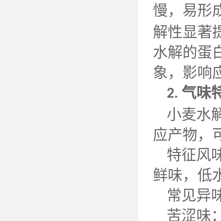
慢，易形
解性显著
水解的蛋
象，影响
气味
2.
小麦水
应产物，
特征风
鲜味，低
常见异
苦涩味