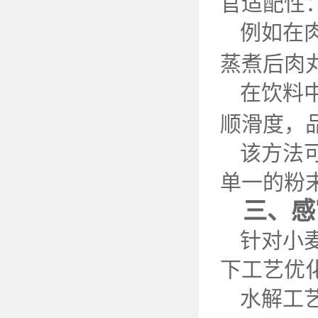
官适配性
例如在
蒸煮后肉
在饮料
顺滑度，
该方法
单一的粉
三、感
针对小
下工艺优
水解工