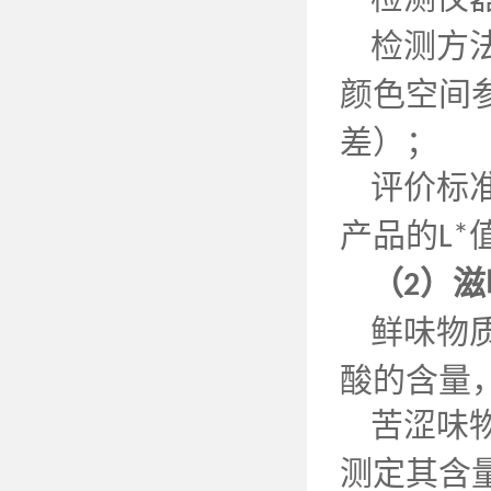
检测方
颜色空间参
差）；
评价标
产品的
L*
（
）滋
2
鲜味物
酸的含量
苦涩味
测定其含