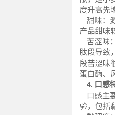
度升高先
甜味：
产品甜味
苦涩味
肽段导致
段苦涩味
蛋白酶、
口感
4.
口感主
验，包括