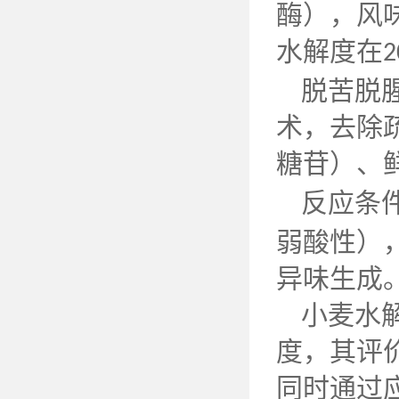
酶），风
水解度在
2
脱苦脱
术，去除
糖苷）、
反应条
弱酸性）
异味生成
小麦水
度，其评
同时通过