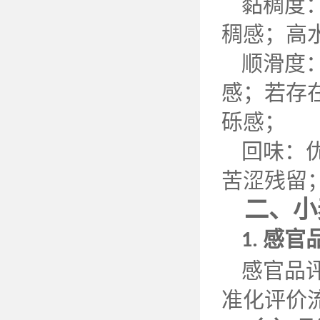
黏稠度
稠感；高
顺滑度
感；若存
砾感；
回味：
苦涩残留
二、小
感官
1.
感官品
准化评价