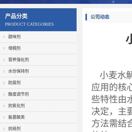
产品分类
公司动态
PRODUCT CATEGORIES
甜味剂
增稠剂
营养强化剂
水份保持剂
小麦水
防腐剂
应用的核
酸度调节剂
些特性由
抗氧化剂
决定，主
氨基酸类
方法需结
抗结剂