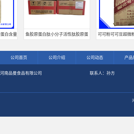
含量
鱼胶原蛋白肽小分子活性肽胶原蛋
可可粉可可豆超微粉烘焙
白食品级深海鱼水解粉冲剂肽粉
饮料冲调饮品原料现货批
公司首页
公司介绍
公司动态
产品
河南品曼食品有限公司
联系人：孙方