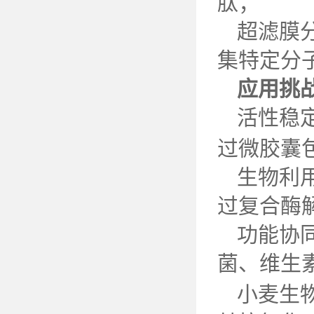
肽；
超滤膜
集特定分
应用挑
活性稳
过微胶囊
生物利
过复合酶
功能协
菌、维生
小麦生