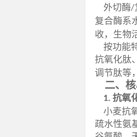
外切酶
/
复合酶系
收，生物
按功能
抗氧化肽
调节肽等
二、核
抗氧
1.
小麦抗
疏水性氨
谷氨酸、