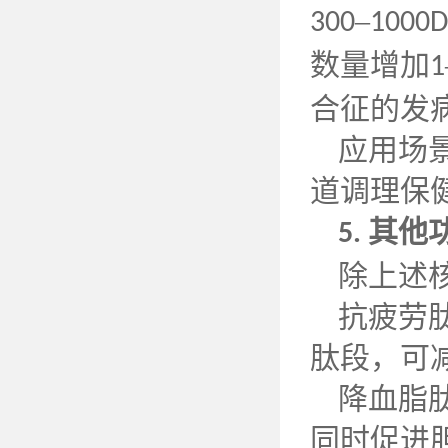
–
300
1000D
数量增加
1
合征的发
应用场
道调理保
其他
5.
除上述
抗疲劳
肽段，可
降血脂
同时促进