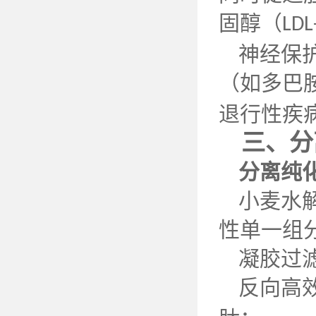
固醇（
LDL
神经保
（如多巴
退行性疾
三、分
分离纯
小麦水
性单一组
凝胶过
反向高