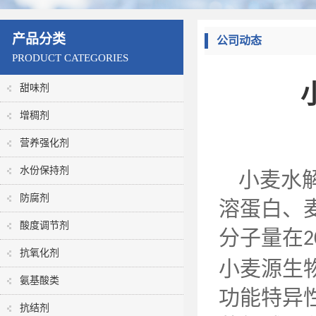
产品分类
公司动态
PRODUCT CATEGORIES
甜味剂
增稠剂
营养强化剂
水份保持剂
小麦水
防腐剂
溶蛋白、
酸度调节剂
分子量在
2
抗氧化剂
小麦源生
氨基酸类
功能特异
抗结剂