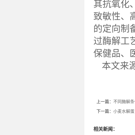
其抗氧化
致敏性、
的定向制
过酶解工
保健品、
本文来
上一篇：
不同酶解条
下一篇：
小麦水解蛋
相关新闻：