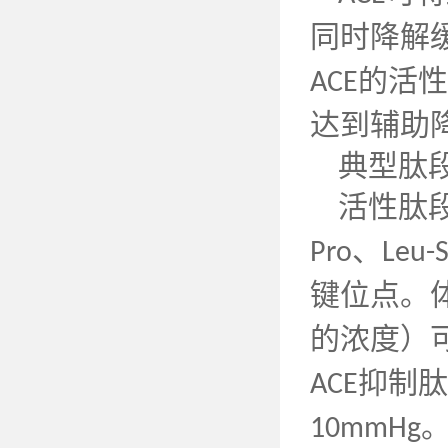
同时降解
的活性
ACE
达到辅助
典型肽
活性肽
、
Pro
Leu-S
键位点。
的浓度）
抑制肽
ACE
10mmHg