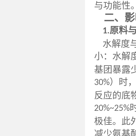
与功能性
二、影
原料
1.
水解度
小：水解
基团暴露
）时
30%
反应的底
20%~25%
极佳。此
减少氨基