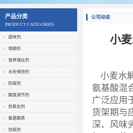
产品分类
公司动态
PRODUCT CATEGORIES
小麦
甜味剂
增稠剂
营养强化剂
水份保持剂
小麦水
防腐剂
氨基酸混
酸度调节剂
广泛应用
抗氧化剂
货架期与
氨基酸类
深、风味
抗结剂