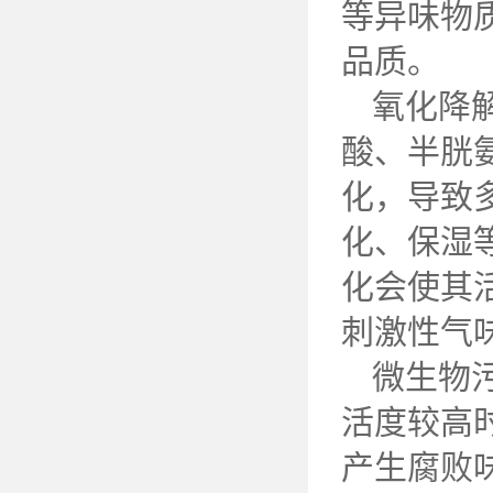
等异味物
品质。
氧化降
酸、半胱
化，导致
化、保湿
化会使其
刺激性气
微生物
活度较高
产生腐败