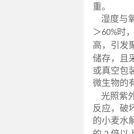
重。
湿度与
＞
时
60%
高，引发
储存，且
或真空包
微生物的
光照紫
反应，破
的小麦水
的
倍以