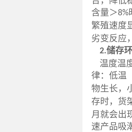
合，降低
含量＞
8%
繁殖速度
劣变反应
储存
2.
温度温
律：低温
物生长，
存时，货
月就会出
速产品吸