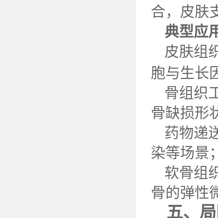
合，皮肤
典型应
皮肤组
胞与生长
骨组织
骨缺损形
药物递
染等场景
软骨组
骨的弹性
五、局