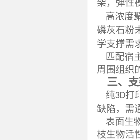
架，弹性
高浓度
磷灰石粉
学支撑需
匹配宿
周围组织
三、支
纯
打
3D
缺陷，需
表面生
枝生物活