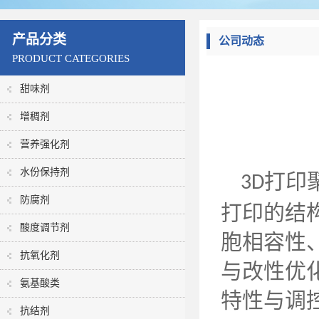
产品分类
公司动态
PRODUCT CATEGORIES
甜味剂
增稠剂
营养强化剂
水份保持剂
打印
3D
防腐剂
打印的结
酸度调节剂
胞相容性
抗氧化剂
与改性优
氨基酸类
特性与调
抗结剂