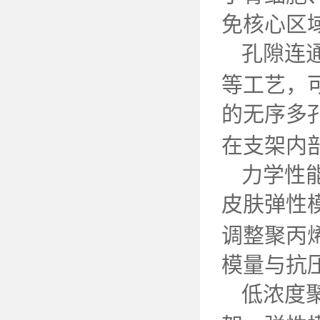
免核心区
孔隙连
等工艺，
的无序多
在支架内
力学性
皮肤弹性
调整聚丙
模量与抗
低浓度