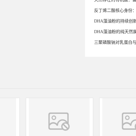
反丁烯二酸核心身份
DHA藻油粉的持续创
DHA藻油粉的纯天然
三聚磷酸钠对乳蛋白