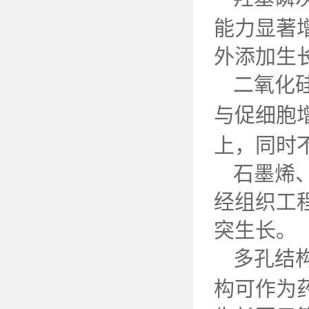
能力显著
外添加生
二氧化
与促细胞
上，同时
石墨烯
经组织工
突生长。
多孔结
构可作为