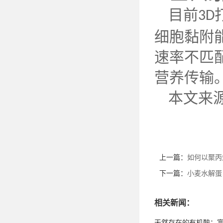
目前
3D
细胞黏附
速率不匹
营养传输
本文来
上一篇：
如何以聚丙
下一篇：
小麦水解蛋
相关新闻：
天然存在的有机酸：