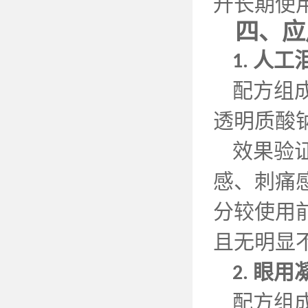
升长期使
四、应
人工
1.
配方组
透明质酸
效果验
感、刺痛
分较使用
且无明显
眼用
2.
配方组