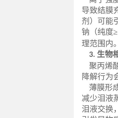
导致结膜
剂）可能
钠（纯度
≥
理范围内
生物
3.
聚丙烯
降解行为
薄膜形
减少泪液
泪液交换