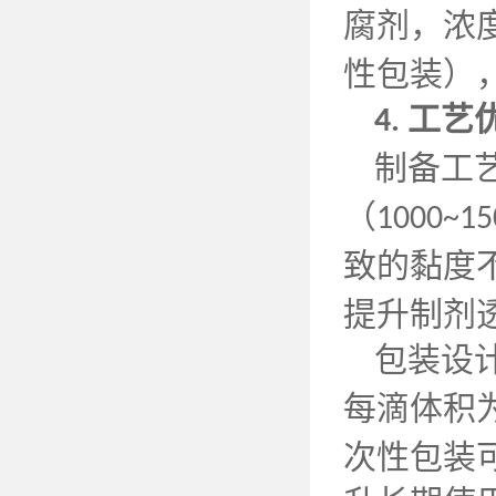
腐剂，浓
性包装）
工艺
4.
制备工
（
1000~15
致的黏度
提升制剂
包装设
每滴体积
次性包装