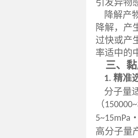
引发异物
降解产
降解，产
过快或产
率适中的
三、黏
精准
1.
分子量
（
150000~
5~15mPa
高分子量