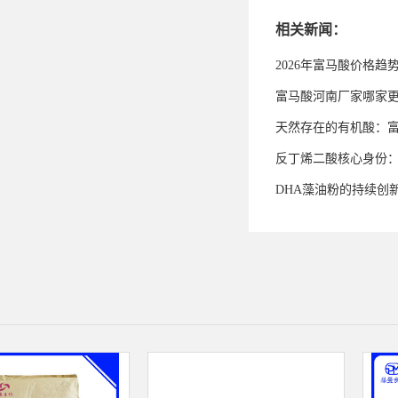
相关新闻：
2026年富马酸价格趋
富马酸河南厂家哪家
天然存在的有机酸：
反丁烯二酸核心身份
DHA藻油粉的持续创