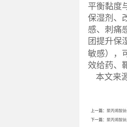
平衡黏度
保湿剂、
感、刺痛
团提升保
敏感），
效给药、
本文来
上一篇：
聚丙烯酸钠
下一篇：
聚丙烯酸钠