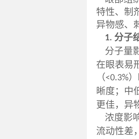
特性、制
异物感、
分子
1.
分子量
在眼表易
（
）
<0.3%
晰度；中
更佳，异
浓度影
流动性差