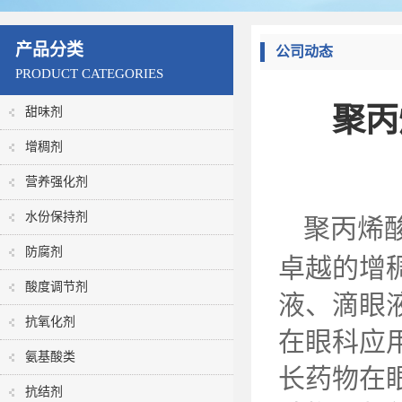
产品分类
公司动态
PRODUCT CATEGORIES
聚丙
甜味剂
增稠剂
营养强化剂
水份保持剂
聚丙烯
防腐剂
卓越的增
酸度调节剂
液、滴眼
抗氧化剂
在眼科应
氨基酸类
长药物在
抗结剂