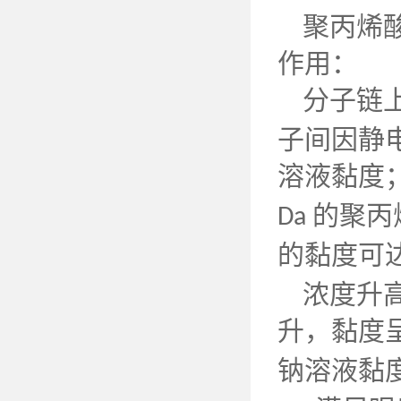
聚丙烯
作用：
分子链
子间因静
溶液黏度
的聚丙
Da
的黏度可
浓度升
升，黏度
钠溶液黏