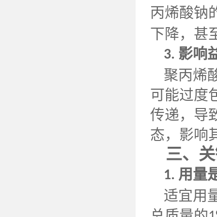
丙烯酸钠
下降，甚
影响
3.
聚丙烯
可能过度
传递，导
态，影响
三、关
用量
1.
适宜用
总质量的
1