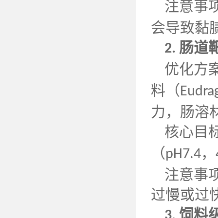
注意事
会导致黏
肠道
2.
优化方
料（
Eudrag
力，肠溶
核心目
（
，
pH7.4
注意事
过慢或过
饲料
3.