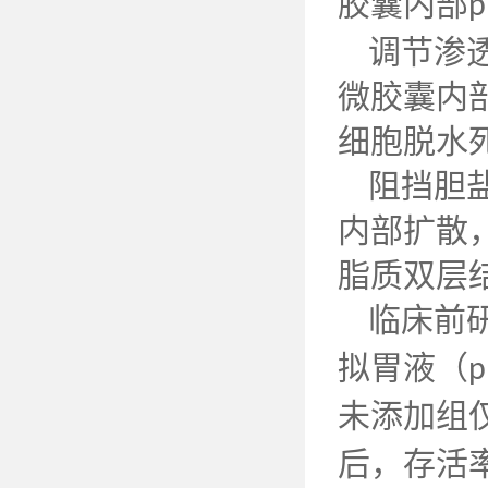
胶囊内部
p
调节渗
微胶囊内
细胞脱水
阻挡胆
内部扩散
脂质双层
临床前
拟胃液（
p
未添加组
后，存活