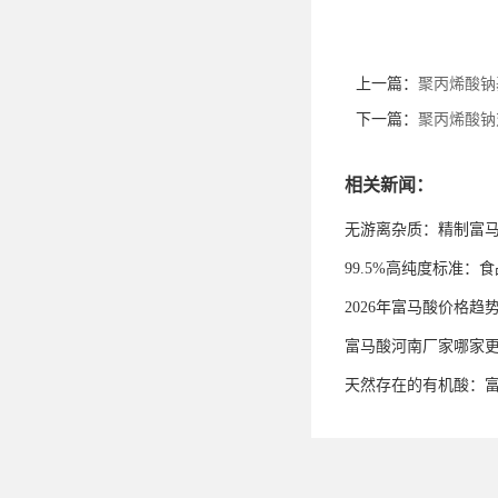
上一篇：
聚丙烯酸钠
下一篇：
聚丙烯酸钠
相关新闻：
无游离杂质：精制富
99.5%高纯度标准
2026年富马酸价格趋
富马酸河南厂家哪家
天然存在的有机酸：