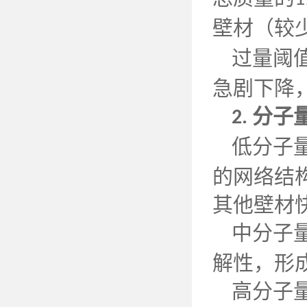
壁材（较
过量阈
急剧下降
分子
2.
低分子
的网络结
其他壁材
中分子
解性，形
高分子