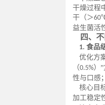
干燥过程
干（＞
60
益生菌活
四、不
食品
1.
优化方
（
）
0.5%
性与口感
核心目
加工稳定