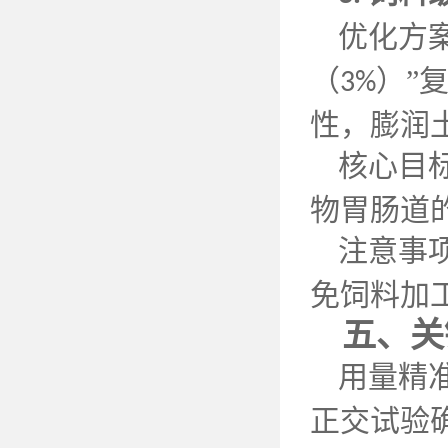
优化方
（
）”
3%
性，膨润
核心目
物胃肠道
注意事
免饲料加
五、关
用量精
正交试验