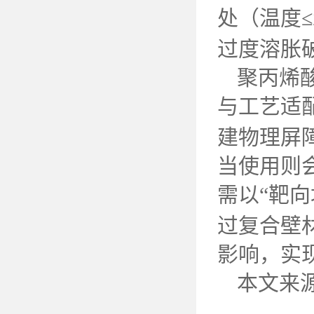
处（温度
≤
过度溶胀
聚丙烯
与工艺适
建物理屏
当使用则
需以“靶
过复合壁
影响，实
本文来