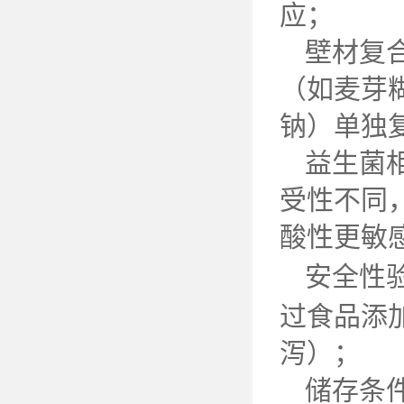
应；
壁材复
（如麦芽
钠）单独
益生菌
受性不同
酸性更敏
安全性
过食品添
泻）；
储存条