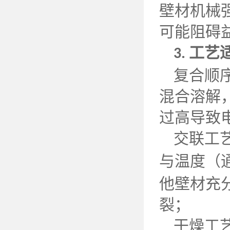
壁材机械
可能阻碍
工艺
3.
复合顺
混合溶解
过高导致
交联工
与温度（
他壁材充
裂；
干燥工