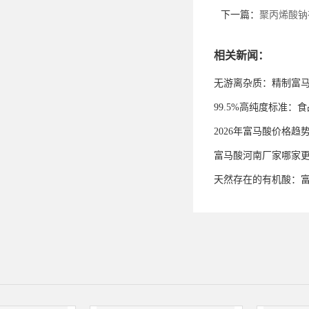
下一篇：
聚丙烯酸钠
相关新闻：
无游离杂质：精制富
99.5%高纯度标准
2026年富马酸价格趋
富马酸河南厂家哪家
天然存在的有机酸：