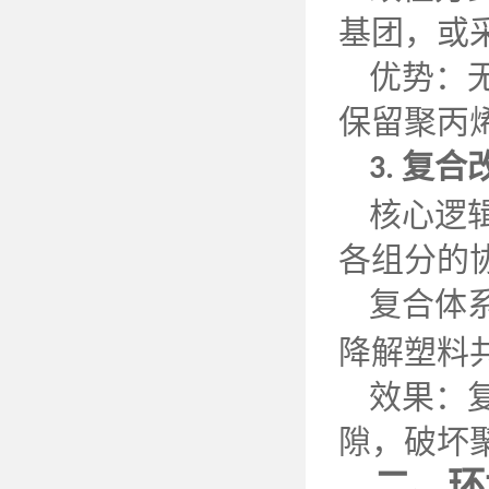
基团，或
优势：
保留聚丙
复合
3.
核心逻
各组分的
复合体
降解塑料
效果：
隙，破坏
二、环