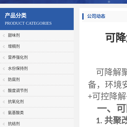
产品分类
公司动态
PRODUCT CATEGORIES
可降
甜味剂
增稠剂
营养强化剂
水份保持剂
可降解
防腐剂
备，环境
酸度调节剂
可控降解
+
抗氧化剂
一、可
氨基酸类
共聚
1.
抗结剂