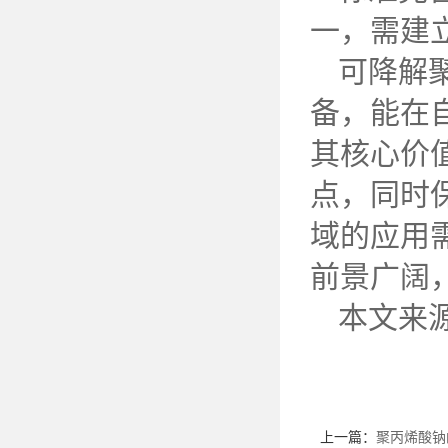
一，需建
可降解
备，能在
其核心价
点，同时
域的应用
前景广阔
本文来
上一篇：
聚丙烯酸钠