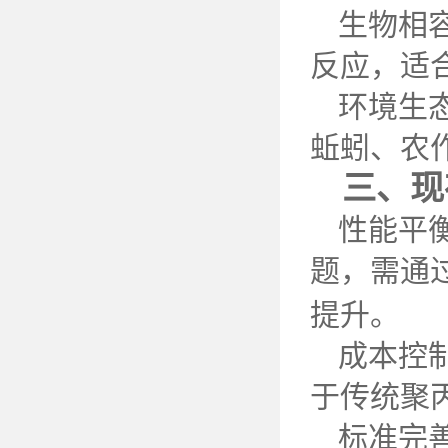
生物相
反应，适
环境生
蚯蚓、农
三、现
性能平
题，需通
提升。
成本控
于传统聚
标准完