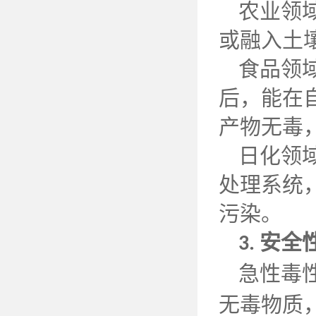
农业领
或融入土
食品领
后，能在
产物无毒
日化领
处理系统
污染。
安全
3.
急性毒
无毒物质