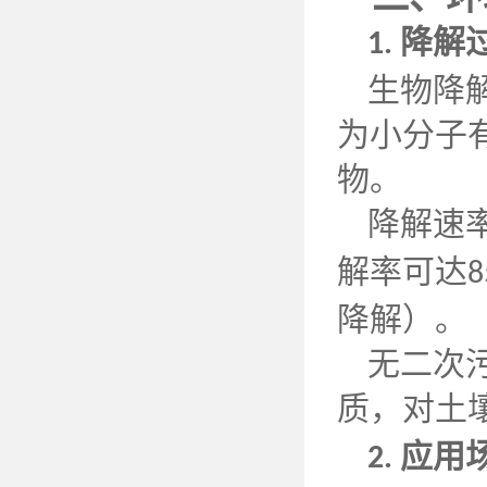
降解
1.
生物降
为小分子
物。
降解速
解率可达
8
降解）。
无二次
质，对土
应用
2.