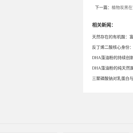
下一篇：
植物炭黑在
相关新闻：
天然存在的有机酸：
反丁烯二酸核心身份
DHA藻油粉的持续创
DHA藻油粉的纯天然
三聚磷酸钠对乳蛋白