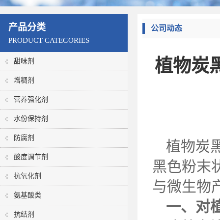
产品分类
公司动态
PRODUCT CATEGORIES
植物炭
甜味剂
增稠剂
营养强化剂
水份保持剂
防腐剂
植物炭
酸度调节剂
黑色粉末
抗氧化剂
与微生物
氨基酸类
一、对
抗结剂