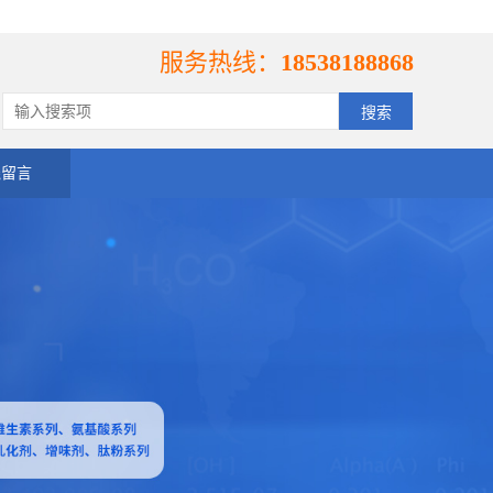
服务热线：
18538188868
线留言