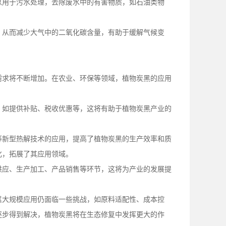
以用于污水处理，去除废水中的有害物质，如石油类物
，从而减少大气中的二氧化碳含量，有助于缓解气候变
需求将不断增加。在农业、环保等领域，植物炭黑的应用
，如提供补贴、税收优惠等，这将有助于植物炭黑产业的
等新型热解技术的应用，提高了植物炭黑的生产效率和质
化，拓展了其应用领域。
供应、生产加工、产品销售等环节，这将为产业的发展提
其大规模应用仍面临一些挑战，如原料适配性、成本控
逐步得到解决，植物炭黑将在生态修复中发挥更大的作