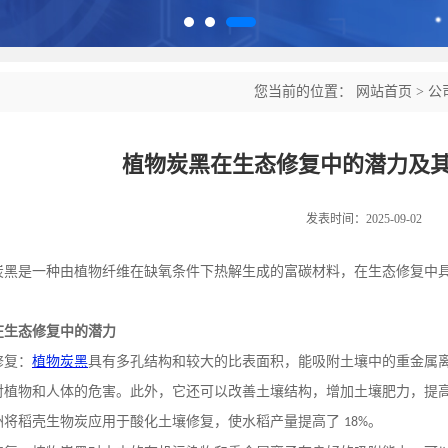
您当前的位置：
网站首页
>
公
植物炭黑在生态修复中的潜力及
发表时间：2025-09-02
炭黑是一种由植物纤维在缺氧条件下热解生成的富碳材料，在生态修复中
：
在生态修复中的潜力
修复：
植物炭黑
具有多孔结构和较大的比表面积，能吸附土壤中的重金属
对植物和人体的危害。此外，它还可以改善土壤结构，增加土壤肥力，提
洲将稻壳生物炭应用于酸化土壤修复，使水稻产量提高了
。
18%