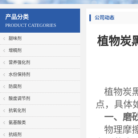
产品分类
公司动态
PRODUCT CATEGORIES
植物炭
甜味剂
增稠剂
营养强化剂
水份保持剂
防腐剂
植物炭
酸度调节剂
点，具体
抗氧化剂
一、磨
氨基酸类
物理摩
抗结剂