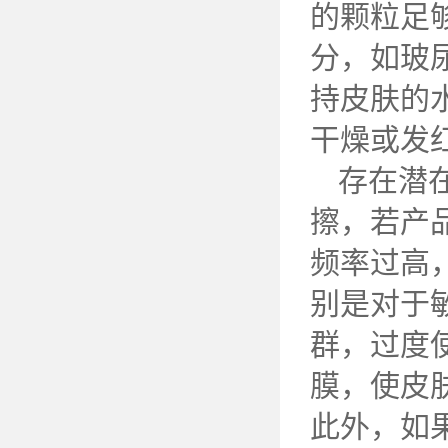
的颗粒足
分，如玻
持皮肤的
干燥或发
存在潜
擦，若产
频率过高
别是对于
群，过度
膜，使皮
此外，如