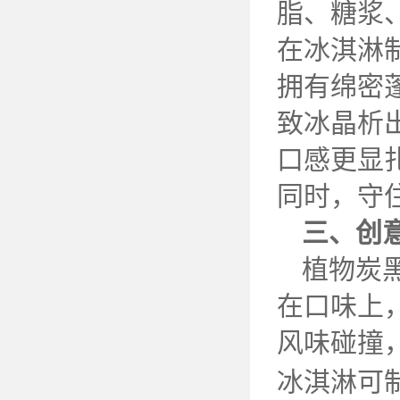
脂、糖浆
在冰淇淋
拥有绵密
致冰晶析
口感更显
同时，守
三、创
植物炭
在口味上
风味碰撞
冰淇淋可