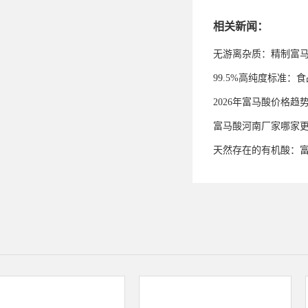
相关新闻：
无游离杂质：精制富
99.5%高纯度标准
2026年富马酸价格趋
富马酸河南厂家哪家
天然存在的有机酸：