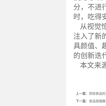
分，不进行
时，吃得
从视觉
注入了新
具颜值、
的创新迭
本文来
上一篇：
烘焙食品的
下一篇：
食品级植酸