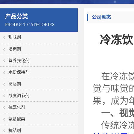
产品分类
公司动态
PRODUCT CATEGORIES
冷冻饮
甜味剂
增稠剂
营养强化剂
水份保持剂
在冷冻
防腐剂
觉与味觉
酸度调节剂
果，成为
抗氧化剂
一、视
氨基酸类
传统冷
抗结剂