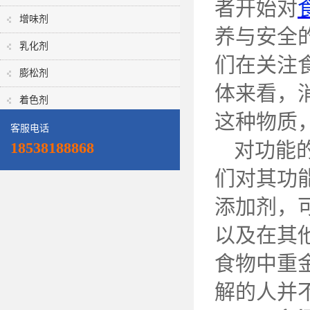
者开始对
增味剂
养与安全
乳化剂
们在关注
膨松剂
体来看，
着色剂
这种物质
客服电话
对功能
18538188868
们对其功
添加剂，
以及在其
食物中重
解的人并