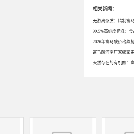
相关新闻：
无游离杂质：精制富
99.5%高纯度标准
2026年富马酸价格趋
富马酸河南厂家哪家
天然存在的有机酸：