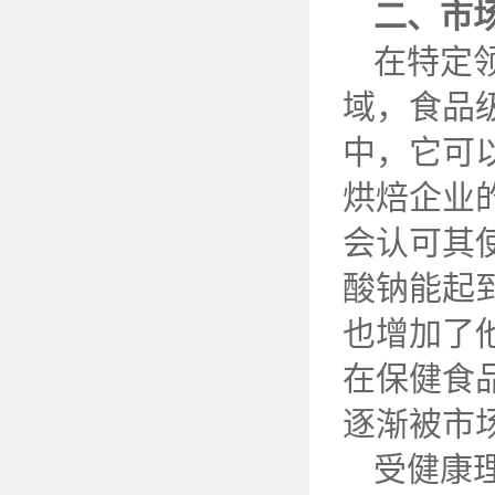
二、市
在特定
域，食品
中，它可
烘焙企业
会认可其
酸钠能起
也增加了
在保健食
逐渐被市
受健康