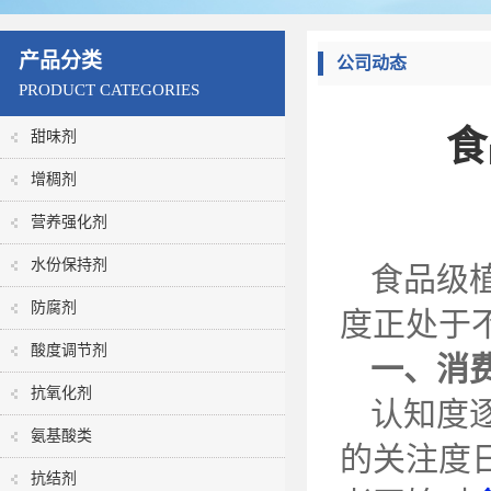
产品分类
公司动态
PRODUCT CATEGORIES
食
甜味剂
增稠剂
营养强化剂
水份保持剂
食品级
防腐剂
度正处于
酸度调节剂
一、消
抗氧化剂
认知度
氨基酸类
的关注度
抗结剂