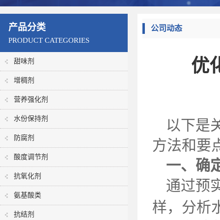
产品分类
公司动态
PRODUCT CATEGORIES
优
甜味剂
增稠剂
营养强化剂
水份保持剂
以下是
防腐剂
方法和要
酸度调节剂
一、确
抗氧化剂
通过预
氨基酸类
样，分析
抗结剂