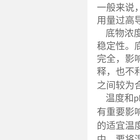
一般来说
用量过高
底物浓
稳定性。
完全，影
释，也不
之间较为
温度和
p
有重要影
的适宜温
中，要将