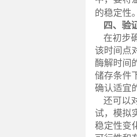
的稳定性
四
、验
在初步
该时间点
酶解时间
储存条件
确认
适宜
还可以
试，模拟
稳定性变