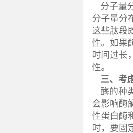
分子量
分子量分
这些肽段
性。如果
时间过长
性。
三
、考
酶的种
会影响酶
性蛋白酶
时，要固