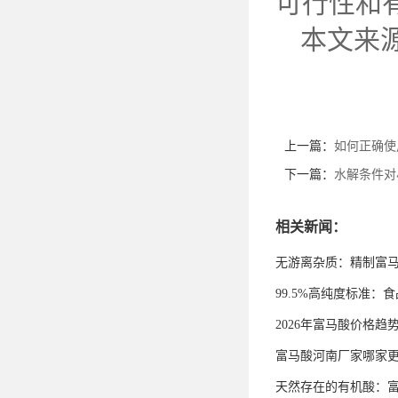
可行性和
本文来
上一篇：
如何正确使
下一篇：
水解条件对
相关新闻：
无游离杂质：精制富
99.5%高纯度标准
2026年富马酸价格趋
富马酸河南厂家哪家
天然存在的有机酸：