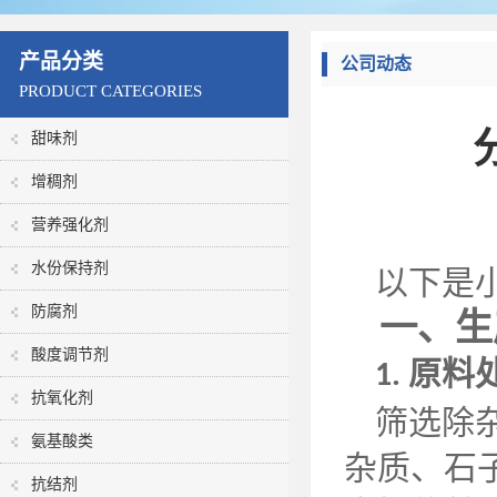
产品分类
公司动态
PRODUCT CATEGORIES
甜味剂
增稠剂
营养强化剂
水份保持剂
以下是
防腐剂
一、生
酸度调节剂
原料
1.
抗氧化剂
筛选除
氨基酸类
杂质、石
抗结剂