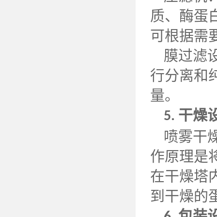
质、酶蛋
可根据需
膜过滤
行分离和
量。
干燥
5.
喷雾干
作原理是
在干燥塔
到干燥的
包装