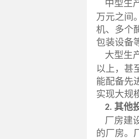
中型生
万元之间
机、多个
包装设备
大型生
以上，甚
能配备先
实现大规
其他
2.
厂房建
的厂房。