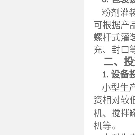
6.
粉剂灌
可根据产
螺杆式灌
充、封口
二、投
设备
1.
小型生
资相对较
机、搅拌
机等。