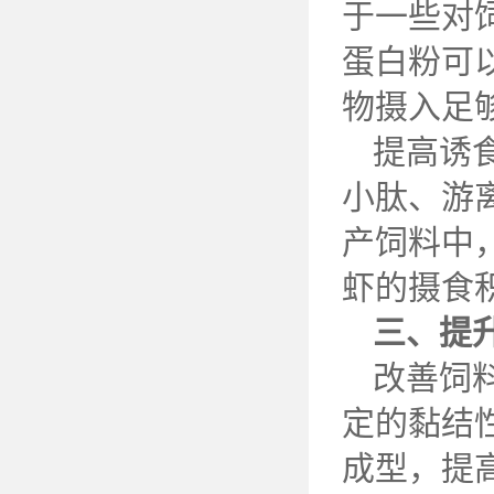
于一些对
蛋白粉可
物摄入足
提高诱
小肽、游
产饲料中
虾的摄食
三、提
改善饲
定的黏结
成型，提