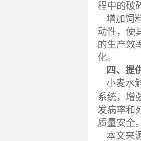
程中的破
增加饲
动性，使
的生产效
化。
四、提
小麦水
系统，增
发病率和
质量安全
本文来