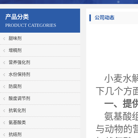
产品分类
公司动态
PRODUCT CATEGORIES
甜味剂
增稠剂
营养强化剂
水份保持剂
小麦水
防腐剂
下几个方
酸度调节剂
一、提
抗氧化剂
氨基酸
氨基酸类
与动物的
抗结剂