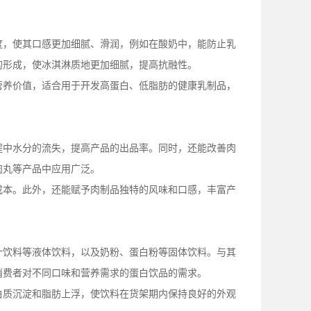
度，使其口感更加细腻、滑润，例如在酸奶中，能防止乳
的形成，使冰淇淋质地更加细腻，提高抗融性。
营养价值，适合用于开发高蛋白、低脂肪的健康乳制品，
。
程中水分的流失，提高产品的出品率。同时，还能改善肉
肉丸等产品中应用广泛。
成本。此外，还能赋予肉制品独特的风味和口感，丰富产
汁饮料等液体饮料，以及奶粉、蛋白粉等固体饮料。与其
消费者对不同口味和营养需求的蛋白饮品的需求。
白质沉淀和脂肪上浮，使饮料在货架期内保持良好的外观