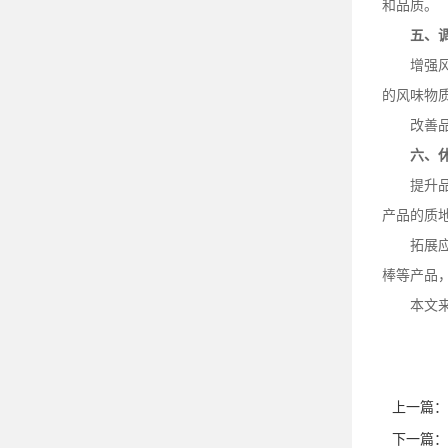
和品质。
五、
增强
的风味物
改善
六、
提升
产品的质
拓展
棒等产品
本文
上一篇：
下一篇：