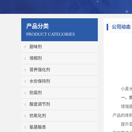
产品分类
公司动态
PRODUCT CATEGORIES
甜味剂
增稠剂
营养强化剂
水份保持剂
小麦
防腐剂
一、
酸度调节剂
增强
产品的体
抗氧化剂
提升
氨基酸类