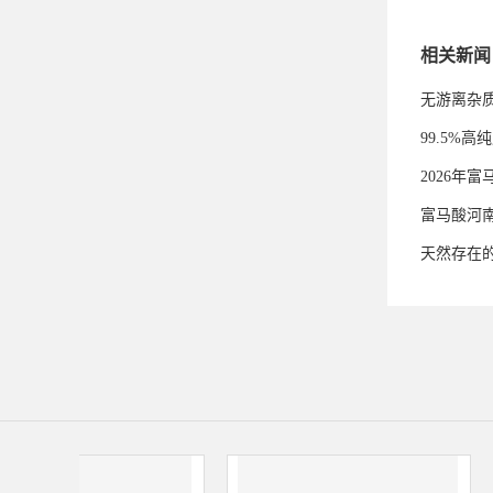
相关新闻
无游离杂
99.5%
2026年
富马酸河
天然存在