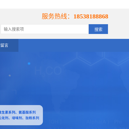
服务热线：
18538188868
线留言