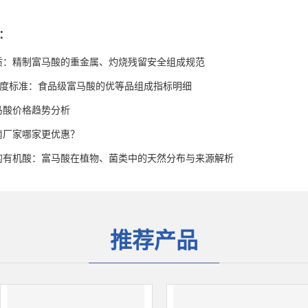
：
质：精制富马酸的重金属、灼烧残留安全组成规范
高纯度标准：食品级富马酸的优等品组成指标明细
富马酸价格趋势分析
南厂家哪家更优惠？
的有机酸：富马酸在植物、菌类中的天然分布与来源解析
推荐产品