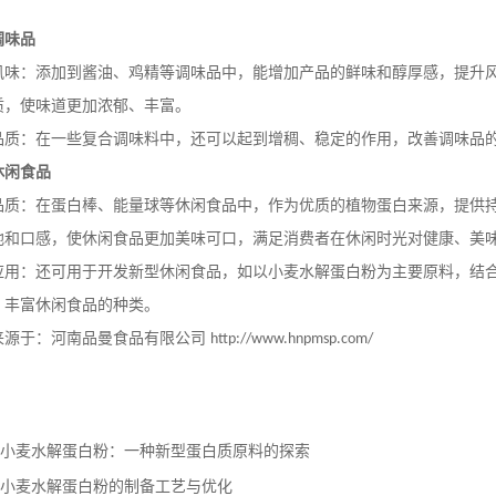
调味品
风味：添加到酱油、鸡精等调味品中，能增加产品的鲜味和醇厚感，提升
质，使味道更加浓郁、丰富。
品质：在一些复合调味料中，还可以起到增稠、稳定的作用，改善调味品
休闲食品
品质：在蛋白棒、能量球等休闲食品中，作为优质的植物蛋白来源，提供
地和口感，使休闲食品更加美味可口，满足消费者在休闲时光对健康、美
应用：还可用于开发新型休闲食品，如以小麦水解蛋白粉为主要原料，结
，丰富休闲食品的种类。
来源于：河南品曼食品有限公司
http://www.hnpmsp.com/
小麦水解蛋白粉：一种新型蛋白质原料的探索
小麦水解蛋白粉的制备工艺与优化