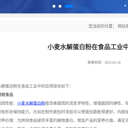
您当前的位置：
网站
小麦水解蛋白粉在食品工业
发表时间：2025-02-18
水解蛋白粉在食品工业中的应用现状如下：
烘焙食品
面团性能：
小麦水解蛋白粉
能改善面团的流变学特性，增强面团的弹性、
积和形状保持能力
，
比如在制作面包时添加可以使面包膨胀得更好，内部
营养价值：为烘焙食品提供丰富的植物蛋白，增加产品的营养价值，满足