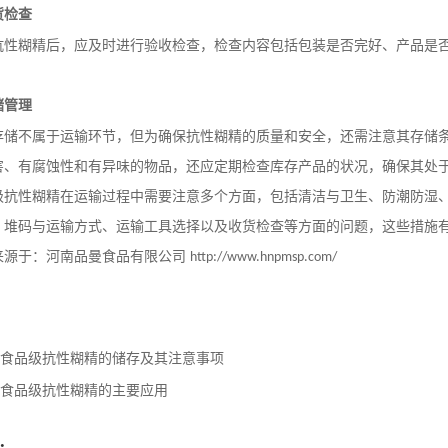
货检查
抗性糊精后，应及时进行验收检查，检查内容包括包装是否完好、产品是
。
储管理
存储不属于运输环节，但为确保抗性糊精的质量和安全，还需注意其存储
害、有腐蚀性和有异味的物品，还应定期检查库存产品的状况，确保其处
级抗性糊精在运输过程中需要注意多个方面，包括清洁与卫生、防潮防湿
、堆码与运输方式、运输工具选择以及收货检查等方面的问题，这些措施
来源于：河南品曼食品有限公司
http://www.hnpmsp.com/
食品级抗性糊精的储存及其注意事项
食品级抗性糊精的主要应用