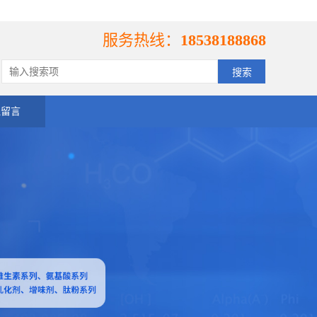
服务热线：
18538188868
线留言