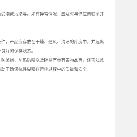
否受潮或污染等。如有异常情况，应及时与供应商联系并
条件，产品应存放在干燥、通风、清洁的库房中，并远离
于良好的保存状态。
、防破损、防热防晒以及隔离有毒有害物品等，还需注意
有助于确保抗性糊精在运输过程中的质量和安全。