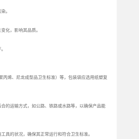
污染。
生变化，影响其品质。
坏。
聚丙烯、尼龙成型品卫生标准）等，包装袋应选用纸塑复
适合的运输方式，如公路、铁路或水路等，以确保产品能
输工具的状况，确保其正常运行和符合卫生标准。