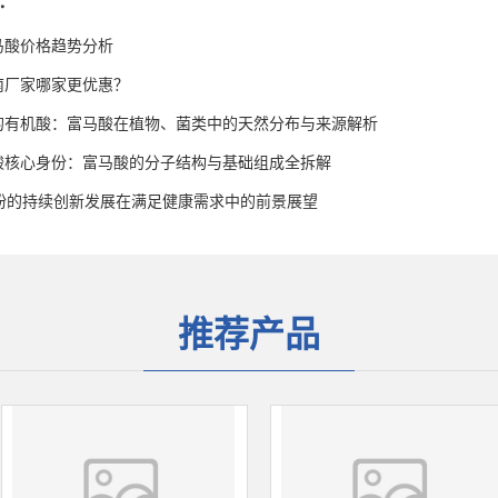
：
富马酸价格趋势分析
南厂家哪家更优惠？
的有机酸：富马酸在植物、菌类中的天然分布与来源解析
酸核心身份：富马酸的分子结构与基础组成全拆解
油粉的持续创新发展在满足健康需求中的前景展望
推荐产品