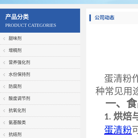
产品分类
公司动态
PRODUCT CATEGORIES
甜味剂
增稠剂
营养强化剂
水份保持剂
蛋清粉
防腐剂
种常见用
酸度调节剂
一、食
抗氧化剂
烘焙
1.
氨基酸类
蛋清粉
抗结剂