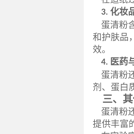
化妆
3.
蛋清粉
和护肤品
效。
医药
4.
蛋清粉
剂、蛋白
三、其
蛋清粉
提供丰富