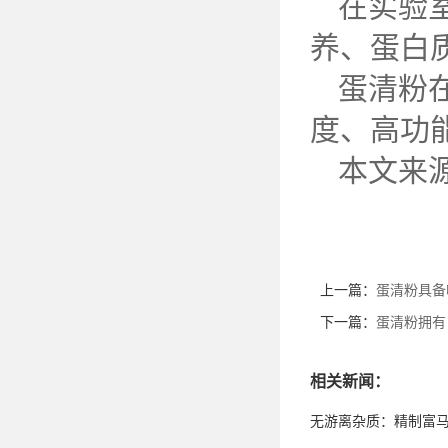
在实验
养、蛋白
蛋清粉
度、高功
本文来
上一篇：
蛋清粉具备
下一篇：
蛋清粉拥有
相关新闻：
无游离杂质：精制富