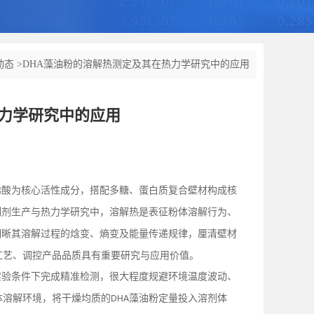
动态
>
DHA藻油粉的溶解热测定及其在热力学研究中的应用
热力学研究中的应用
烯酸为核心活性成分，搭配多糖、蛋白质复合壁材构成核
制剂生产与热力学研究中，溶解热是表征粉体溶解行为、
明晰其溶解过程的焓变、熵变及能量传递规律，厘清壁材
工艺、调控产品品质具有重要研究与应用价值。
实验条件下完成精准检测，很大程度规避环境温度波动、
体溶解环境，将干燥均质的
藻油粉定量投入溶剂体
DHA