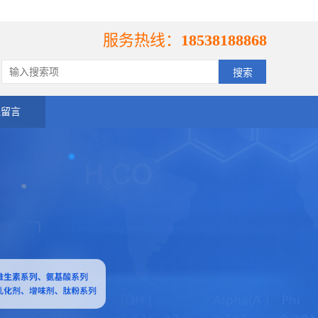
服务热线：
18538188868
线留言