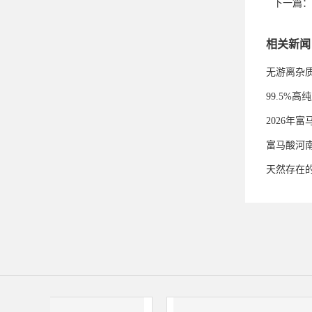
下一篇：
相关新闻
无游离杂
99.5%
2026年
富马酸河
天然存在