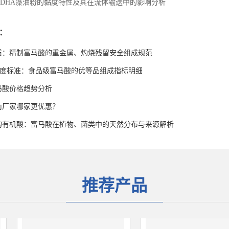
DHA藻油粉的黏度特性及其在流体输送中的影响分析
：
质：精制富马酸的重金属、灼烧残留安全组成规范
高纯度标准：食品级富马酸的优等品组成指标明细
富马酸价格趋势分析
南厂家哪家更优惠？
的有机酸：富马酸在植物、菌类中的天然分布与来源解析
推荐产品