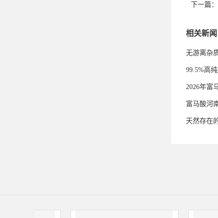
下一篇：
相关新闻
无游离杂
99.5%
2026年
富马酸河
天然存在