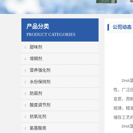
产品分类
公司动态
PRODUCT CATEGORIES
甜味剂
增稠剂
营养强化剂
DHA
水份保持剂
性，广泛
防腐剂
变质，而
酸度调节剂
规律，精
抗氧化剂
储存工艺
DHA
氨基酸类