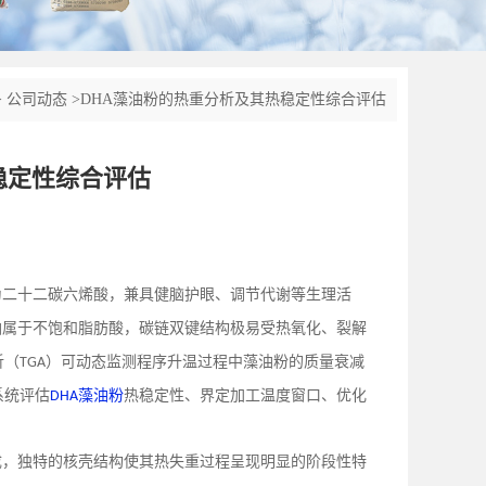
>
公司动态
>
DHA藻油粉的热重分析及其热稳定性综合评估
稳定性综合评估
为二十二碳六烯酸，兼具健脑护眼、调节代谢等生理活
油属于不饱和脂肪酸，碳链双键结构极易受热氧化、裂解
析（
）可动态监测程序升温过程中藻油粉的质量衰减
TGA
系统评估
藻油粉
热稳定性、界定加工温度窗口、优化
DHA
成，独特的核壳结构使其热失重过程呈现明显的阶段性特