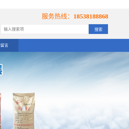
服务热线：
18538188868
线留言