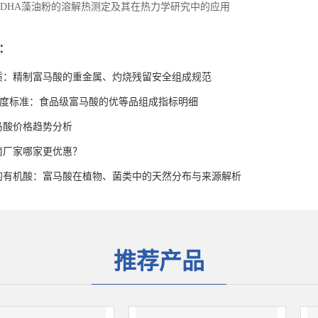
DHA藻油粉的溶解热测定及其在热力学研究中的应用
：
质：精制富马酸的重金属、灼烧残留安全组成规范
高纯度标准：食品级富马酸的优等品组成指标明细
富马酸价格趋势分析
南厂家哪家更优惠？
的有机酸：富马酸在植物、菌类中的天然分布与来源解析
推荐产品