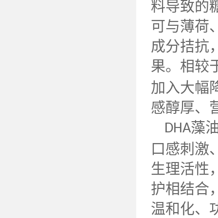
料导致的
可与薄荷
成分拮抗
果。相较
加入大幅
感醇厚、
藻
DHA
口感刺激
生理活性
护相结合
温和化、