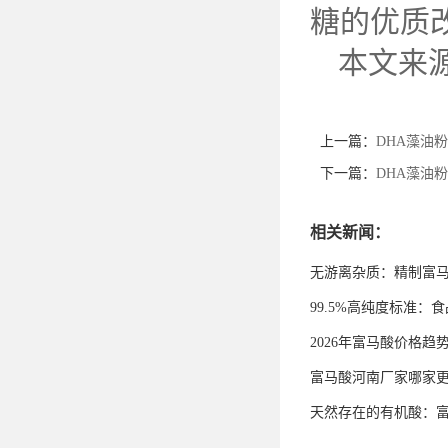
糖的优质
本文来
上一篇：
DHA藻油
下一篇：
DHA藻油
相关新闻：
无游离杂质：精制富
99.5%高纯度标准
2026年富马酸价格趋
富马酸河南厂家哪家
天然存在的有机酸：