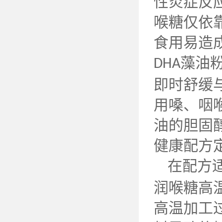
性炎症反
喉糖仅依
食用易造
藻油
DHA
即时舒缓
用嗓、咽
油的胆固
健康配方
在配方
润喉糖高
高温加工