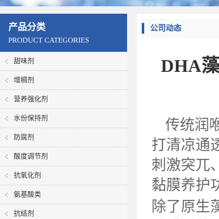
产品分类
公司动态
PRODUCT CATEGORIES
DHA
甜味剂
增稠剂
营养强化剂
水份保持剂
传统润
防腐剂
打清凉通
酸度调节剂
刺激突兀
抗氧化剂
黏膜养护
氨基酸类
除了原生
抗结剂