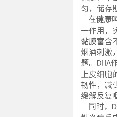
匀，储存
在健康
一作用，
黏膜富含
烟酒刺激
题。
DHA
上皮细胞
韧性，减
缓解反复
同时，
D