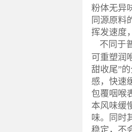
粉体无异
同源原料
挥发速度
不同于
可重塑润
甜收尾”
感，快速
包覆咽喉
本风味缓
味。同时
稳定，不