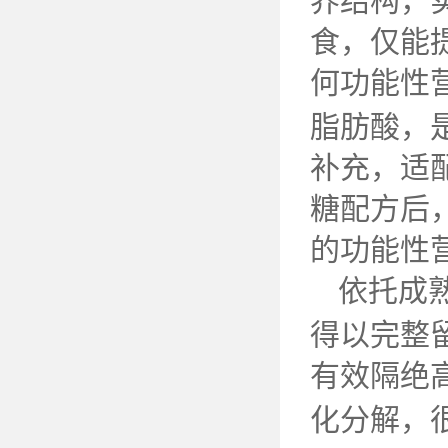
养结构，
食，仅能
何功能性
脂肪酸，
补充，适
糖配方后
的功能性
依托成
得以完整
有效隔绝
化分解，