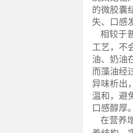
的微胶囊
失、口感
相较于
工艺，不
油、奶油
而藻油经
异味析出
温和，避
口感醇厚
在营养