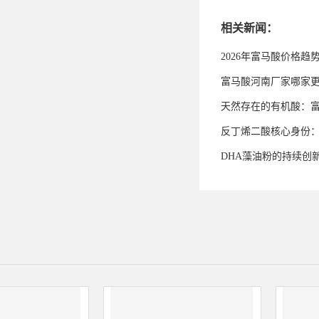
相关新闻：
2026年富马酸价格趋
富马酸河南厂家哪家
天然存在的有机酸：
反丁烯二酸核心身份
DHA藻油粉的持续创