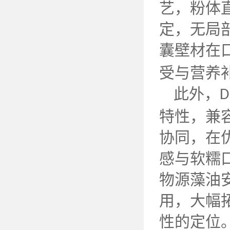
艺，粉体
定，无局
囊壁材在
受与营养
此外，
D
特性，兼
协同，在
感与软糯
物源藻油
用，大幅
性的定位