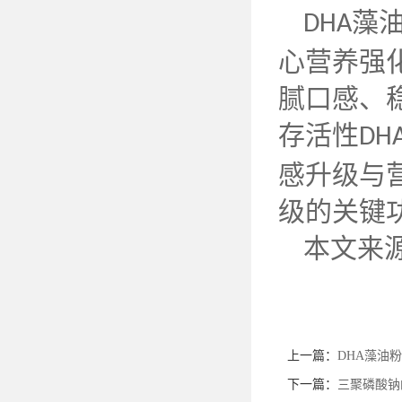
藻
DHA
心营养强
腻口感、
存活性
DH
感升级与
级的关键
本文来
上一篇：
DHA藻油
下一篇：
三聚磷酸钠