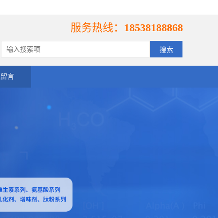
服务热线：
18538188868
线留言