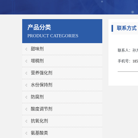
产品分类
联系方式
PRODUCT CATEGORIES
甜味剂
联系人：
孙
增稠剂
手机号：
185
营养强化剂
水份保持剂
防腐剂
酸度调节剂
抗氧化剂
氨基酸类