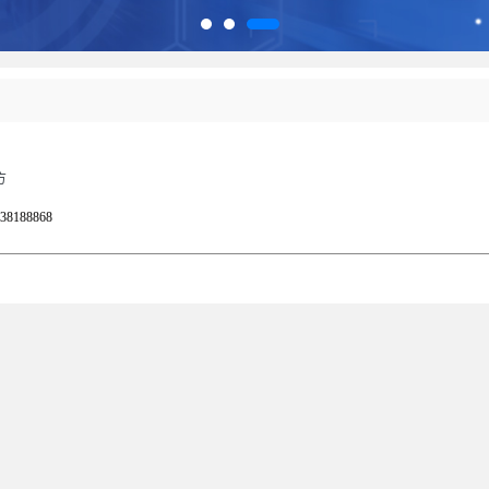
方
38188868