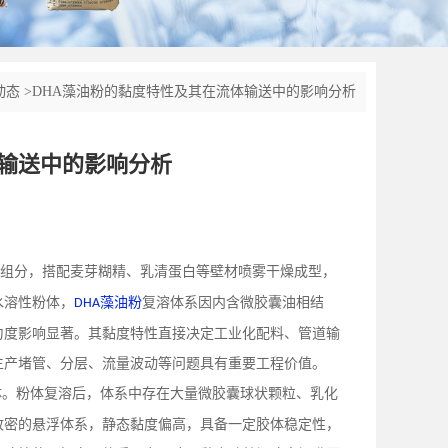
动态
>
DHA藻油粉的黏度特性及其在流体输送中的影响分析
体输送中的影响分析
组分，搭配麦芽糊精、乳清蛋白等壁材喷雾干燥成型，
水溶性粉体，
藻油粉
复溶体系因内含微胶囊油相结
DHA
匀度影响显著。其黏度特性直接决定工业化配料、管道输
生产堵管、分层、流量波动等问题具有重要工程价值。
体。粉体复溶后，体系中存在大量微胶囊球状颗粒、乳化
致密的悬浮体系，静态黏度偏高，具备一定胶体稳定性，