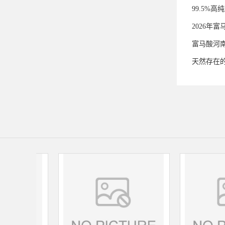
99.5%
2026年
富马酸河
天然存在