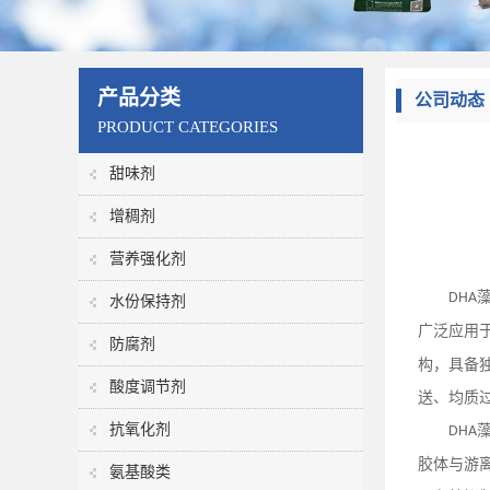
产品分类
公司动态
PRODUCT CATEGORIES
甜味剂
增稠剂
营养强化剂
DHA
水份保持剂
广泛应用
防腐剂
构，具备
酸度调节剂
送、均质
抗氧化剂
DHA
胶体与游
氨基酸类