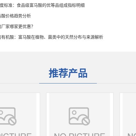
高纯度标准：食品级富马酸的优等品组成指标明细
富马酸价格趋势分析
南厂家哪家更优惠？
的有机酸：富马酸在植物、菌类中的天然分布与来源解析
推荐产品