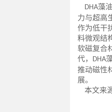
藻
DHA
力与超高
作为低干
料微观结
软磁复合
代，
DHA
推动磁性
展。
本文来