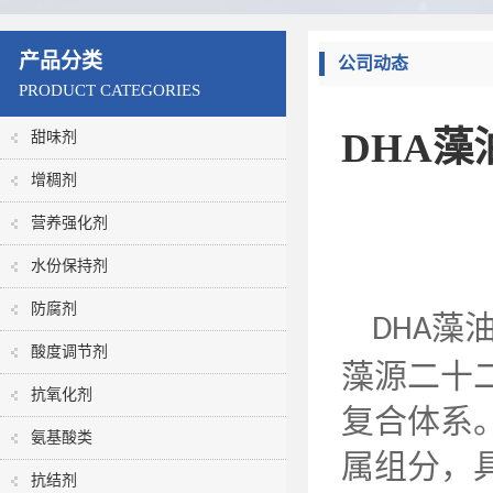
产品分类
公司动态
PRODUCT CATEGORIES
DHA
甜味剂
增稠剂
营养强化剂
水份保持剂
防腐剂
藻
DHA
酸度调节剂
藻源二十
抗氧化剂
复合体系
氨基酸类
属组分，
抗结剂