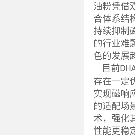
油粉凭借
合体系结
持续抑制
的行业难
色的发展
目前
DH
存在一定
实现磁响
的适配场
术，强化
性能更稳