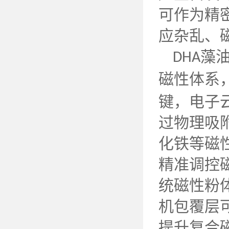
可作为精
应杂乱、
藻
DHA
磁性体系
键，电子
过物理吸
化铁等磁
精准调控
统磁性粉
机包覆层
提升复合