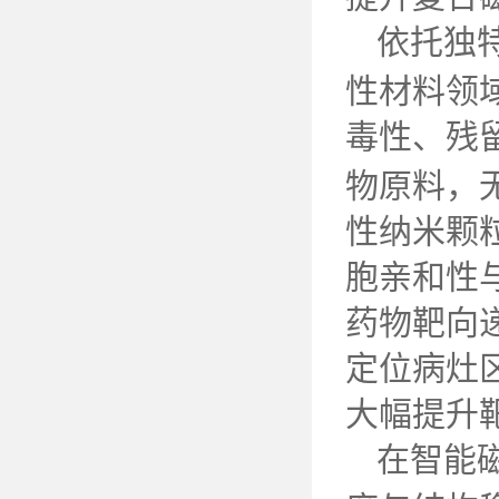
依托独
性材料领
毒性、残
物原料，
性纳米颗
胞亲和性
药物靶向
定位病灶
大幅提升
在智能