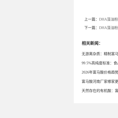
上一篇：
DHA藻油
下一篇：
DHA藻油
相关新闻：
无游离杂质：精制富
99.5%高纯度标准
2026年富马酸价格趋
富马酸河南厂家哪家
天然存在的有机酸：