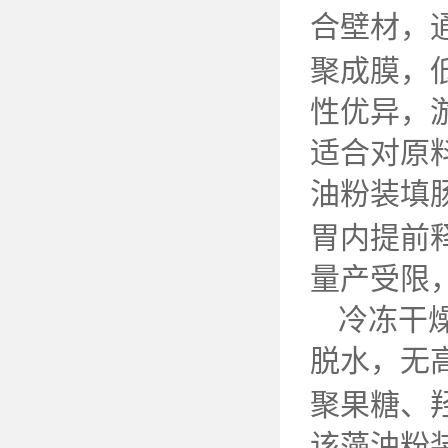
合壁材，
聚成膜，
性优异，
适合对原
油粉装填
胃内提前
量产受限
冷冻干
脱水，无
聚果糖、
该藻油粉