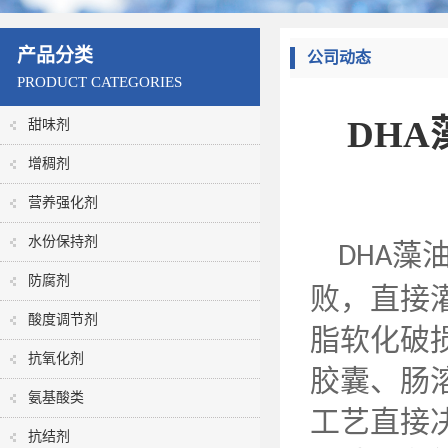
产品分类
公司动态
PRODUCT CATEGORIES
DH
甜味剂
增稠剂
营养强化剂
水份保持剂
藻
DHA
防腐剂
败，直接
酸度调节剂
脂软化破
抗氧化剂
胶囊、肠
氨基酸类
工艺直接
抗结剂