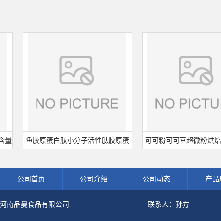
鱼胶原蛋白肽小分子活性肽胶原蛋
可可粉可可豆超微粉烘焙食品
白食品级深海鱼水解粉冲剂肽粉
饮料冲调饮品原料现货批发可
公司首页
公司介绍
公司动态
产品
河南品曼食品有限公司
联系人：孙方