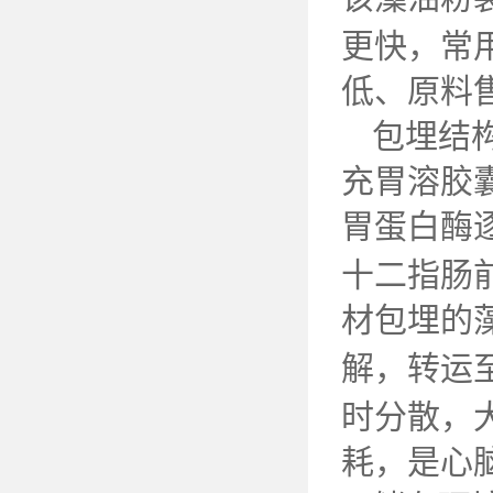
更快，常
低、原料
包埋结
充胃溶胶
胃蛋白酶
十二指肠
材包埋的
解，转运
时分散，
耗，是心