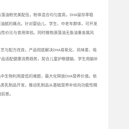
与藻油粉完美配伍，粉体混合均匀度高，
留存率稳
DHA
感油腻的痛点。针对婴幼儿、学生、中老年群体，可开发
品性价比与食用体验。同时植物源藻油无鱼油重金属风
工艺与配方改良，产品彻底解决
易氧化、风味差、吸
DHA
产品适配健康消费趋势，契合儿童护眼健脑、学生用脑补
品中生物利用度低的难题，最大化释放
营养价值。依
DHA
品类乳制品开发，推动乳制品从基础营养补给向功能性精
用前景。