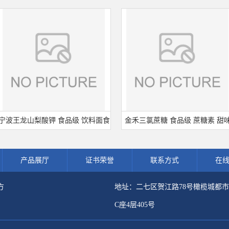
王龙山梨酸钾 食品级 饮料面食
金禾三氯蔗糖 食品级 蔗糖素 甜味
熟肉制品防腐剂 食用保 鲜剂
剂 600倍甜度原装正品 三氯蔗糖
产品展厅
证书荣誉
联系方式
在
方
地址：二七区贺江路78号橄榄城都
C座4层405号