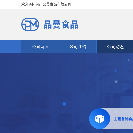
欢迎访问河南品曼食品有限公司
公司首页
公司介绍
公司动态