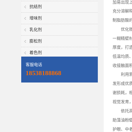
加易出现
抗结剂
充分溶解
增味剂
制脂肪酸
优化
乳化剂
一糊精壁
膨松剂
厚度，打
着色剂
低温均质
客服电话
收接触面
18538188868
利用
发形成优
谢损耗，
视觉发育
依托
助藻油粉
护眼、中