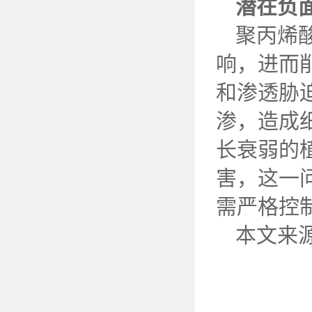
潜在负
聚丙烯
响，进而
和渗透胁
渗，造成
长衰弱的
害，这一
需严格控
本文来