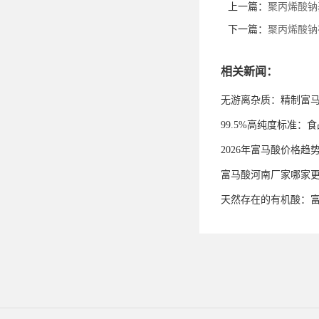
上一篇：
聚丙烯酸钠
下一篇：
聚丙烯酸钠
相关新闻：
无游离杂质：精制富
99.5%高纯度标准
2026年富马酸价格趋
富马酸河南厂家哪家
天然存在的有机酸：