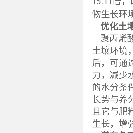
倍，
15.11
物生长环
优化土
聚丙烯
土壤环境
后，可通
力，减少
的水分条
长势与养
且它与肥
生长，增