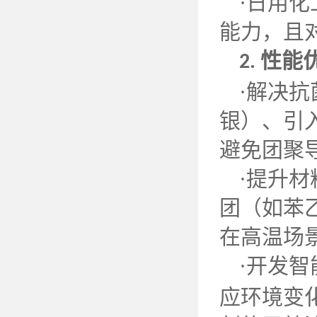
·日用
能力，且
性能
2.
·解决
银）、引
避免团聚
·提升
团（如苯
在高温场
·开发
应环境变