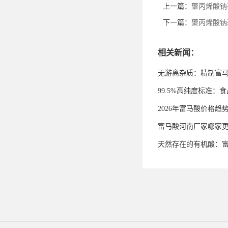
上一篇：
聚丙烯酸钠
下一篇：
聚丙烯酸钠
相关新闻：
无游离杂质：精制富
99.5%高纯度标准
2026年富马酸价格趋
富马酸河南厂家哪家
天然存在的有机酸：