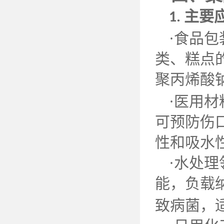
主要
1.
·食品
类、糕点
聚丙烯酸
·医用
可预防伤
性和吸水
·水处
能，负载
致病菌，