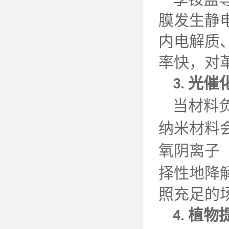
膜发生静
内电解质
率快，对
光催
3.
当材料
纳米材料
氧阴离子
择性地降
照充足的
植物
4.