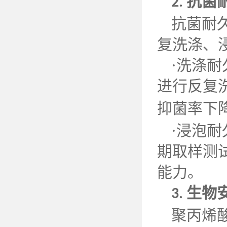
抗菌
2.
抗菌耐
复洗涤、
·洗涤
进行反复
抑菌率下
·浸泡
期取样测
能力。
生物
3.
聚丙烯