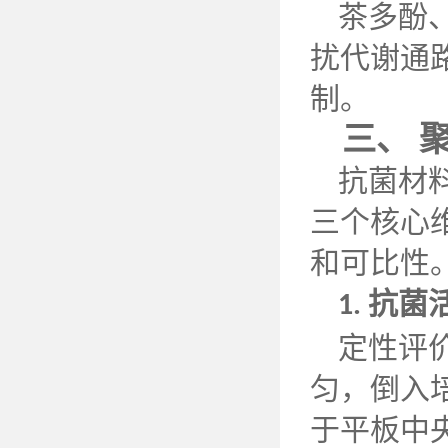
茶多酚
扰代谢通
制。
三、
抗菌材
三个核心
和可比性
抗菌
1.
定性评
匀，倒入
于平板中