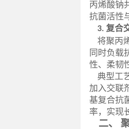
丙烯酸钠
抗菌活性
复合
3.
将聚丙
同时负载
性、柔韧
典型工
加入交联
基复合抗
率，实现
二、