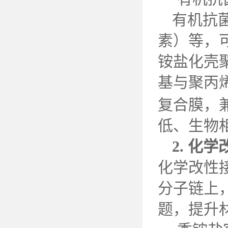
有机抗
素）等，
铵盐化壳
基与聚丙
复合膜，
低、生物
2.
化学
化学改性
分子链上
题，提升