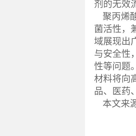
剂的无效
聚丙烯
菌活性，
域展现出
与安全性
性等问题
材料将向
品、医药
本文来