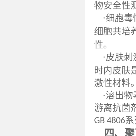
物安全性
·细胞
细胞共培
性。
·皮肤
时内皮肤
激性材料
·溶出
游离抗菌
系
GB 4806
四、聚